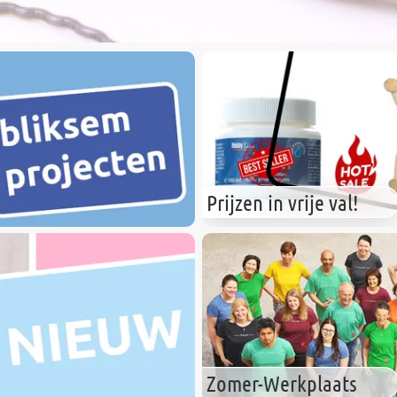
Prijzen in vrije val!
Zomer-Werkplaats