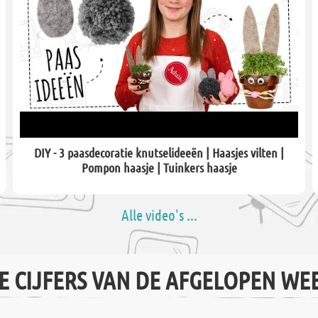
DIY - 3 paasdecoratie knutselideeën | Haasjes vilten |
Pompon haasje | Tuinkers haasje
Alle video's ...
E CIJFERS VAN DE AFGELOPEN WE