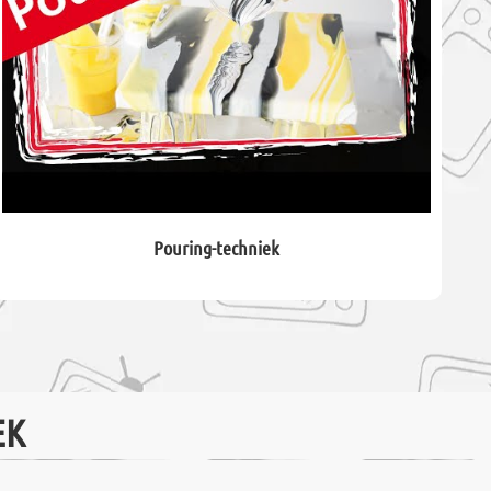
Pouring-techniek
EK