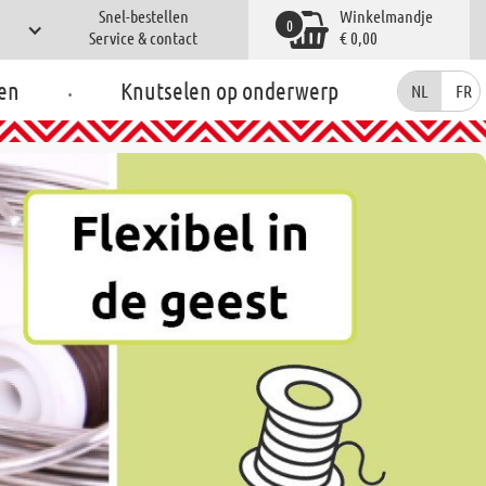
Snel-bestellen
Winkelmandje
0
Service & contact
€ 0,00
.
en
Knutselen op onderwerp
NL
FR