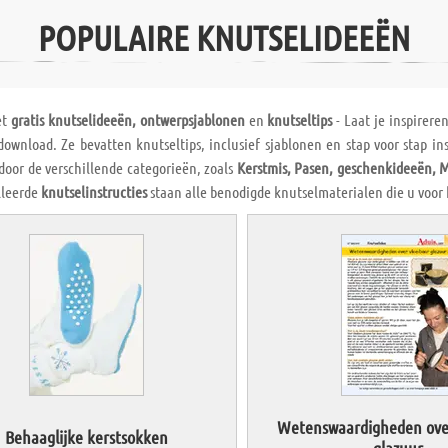
POPULAIRE KNUTSELIDEEËN
et
gratis knutselideeën, ontwerpsjablonen
en
knutseltips
- Laat je inspirere
ownload. Ze bevatten knutseltips, inclusief sjablonen en stap voor stap in
door de verschillende categorieën, zoals
Kerstmis, Pasen, geschenkideeën, 
lleerde
knutselinstructies
staan alle benodigde knutselmaterialen die u voor
Wetenswaardigheden over
Behaaglijke kerstsokken
glazuur