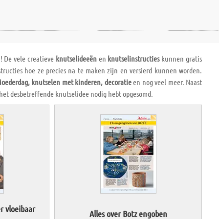
n! De vele creatieve
knutselideeën
en
knutselinstructies
kunnen gratis
structies hoe ze precies na te maken zijn en versierd kunnen worden.
Moederdag, knutselen met kinderen, decoratie
en nog veel meer. Naast
 het desbetreffende knutselidee nodig hebt opgesomd.
 vloeibaar
Alles over Botz engoben