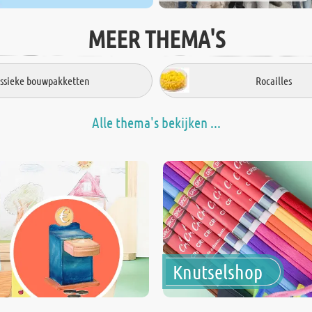
MEER THEMA'S
assieke bouwpakketten
Rocailles
Alle thema's bekijken ...
Knutselshop