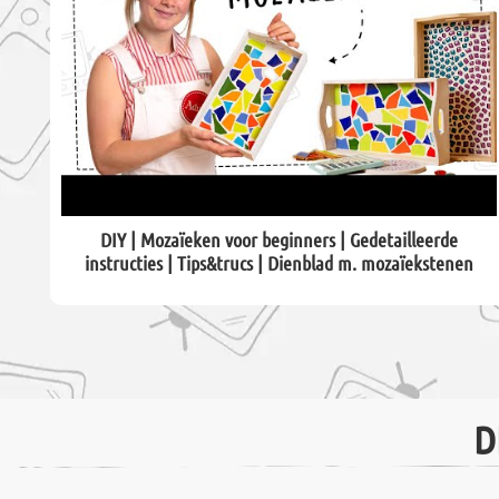
DIY | Mozaïeken voor beginners | Gedetailleerde
instructies | Tips&trucs | Dienblad m. mozaïekstenen
D