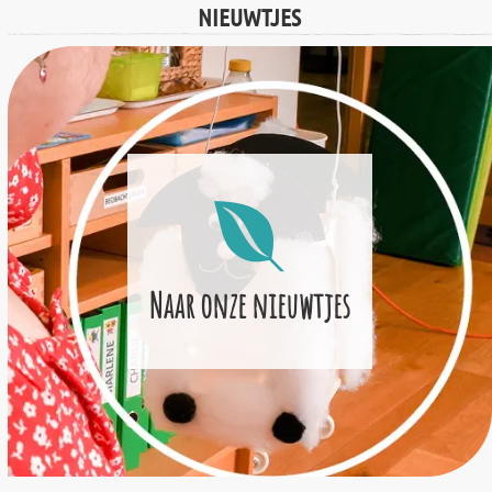
NIEUWTJES
Naar onze nieuwtjes