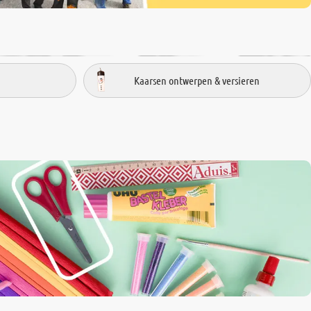
Kaarsen ontwerpen & versieren