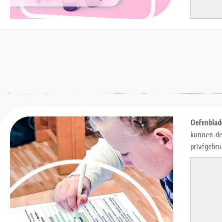
Oefenblad
kunnen de
privégebru