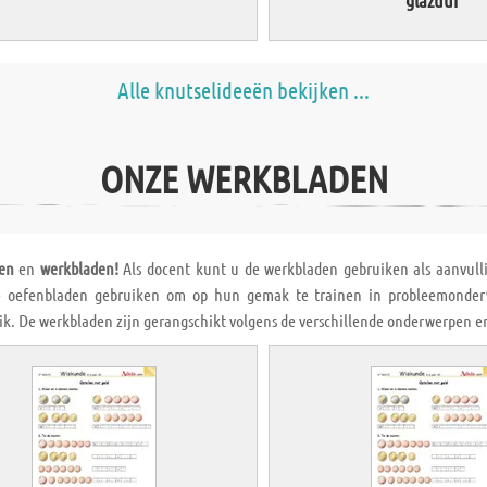
Alle knutselideeën bekijken ...
ONZE WERKBLADEN
en
en
werkbladen!
Als docent kunt u de werkbladen gebruiken als aanvulli
 oefenbladen gebruiken om op hun gemak te trainen in probleemonderwe
ik. De werkbladen zijn gerangschikt volgens de verschillende onderwerpen en