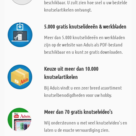
beschikbaar. U zult zien hoe snel u uw bestelde
knutselartikelen ontvangt.
5.000 gratis knutselideeën & werkbladen
Meer dan 5.000 knutselideeën en werkbladen
zijn op de website van Aduis als PDF-bestand
beschikbaar en u kunt ze gratis downloaden.
Keuze uit meer dan 10.000
knutselartikelen
Bij Aduis vindt u een zeer breed assortiment
knutselbenodigdheden voor uw hobby.
Meer dan 70 gratis knutselvideo's
Wij ondersteunen u met veel knutselvideo's en
laten u de exacte vervaardiging zien.