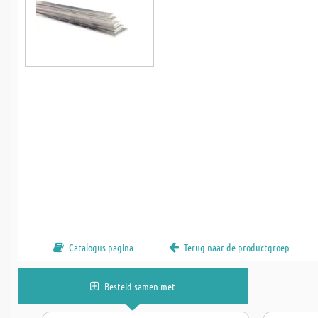
Catalogus pagina
Terug naar de productgroep
Besteld samen met