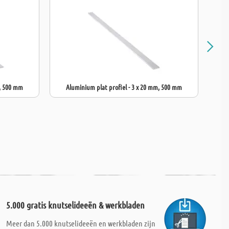
m, 500 mm
Aluminium plat profiel - 3 x 20 mm, 500 mm
A
5.000 gratis knutselideeën & werkbladen
Meer dan 5.000 knutselideeën en werkbladen zijn