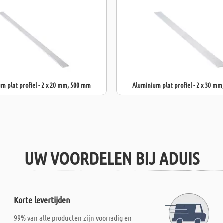
m plat profiel - 2 x 20 mm, 500 mm
Aluminium plat profiel - 2 x 30 m
UW VOORDELEN BIJ ADUIS
Korte levertijden
99% van alle producten zijn voorradig en