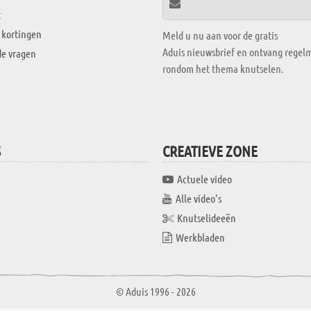
t
 kortingen
Meld u nu aan voor de gratis
Aduis nieuwsbrief en ontvang regelm
de vragen
rondom het thema knutselen.
S
CREATIEVE ZONE
Actuele video
Alle video's
Knutselideeën
Werkbladen
© Aduis 1996 - 2026