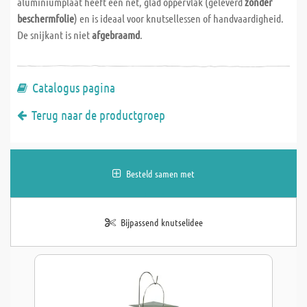
aluminiumplaat heeft een net, glad oppervlak (geleverd
zonder
beschermfolie
) en is ideaal voor knutsellessen of handvaardigheid.
De snijkant is niet
afgebraamd
.
Catalogus pagina
Terug naar de productgroep
Besteld samen met
Bijpassend knutselidee