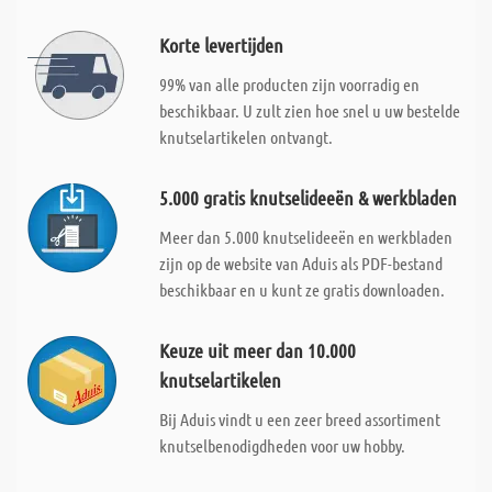
Korte levertijden
99% van alle producten zijn voorradig en
beschikbaar. U zult zien hoe snel u uw bestelde
knutselartikelen ontvangt.
5.000 gratis knutselideeën & werkbladen
Meer dan 5.000 knutselideeën en werkbladen
zijn op de website van Aduis als PDF-bestand
beschikbaar en u kunt ze gratis downloaden.
Keuze uit meer dan 10.000
knutselartikelen
Bij Aduis vindt u een zeer breed assortiment
knutselbenodigdheden voor uw hobby.