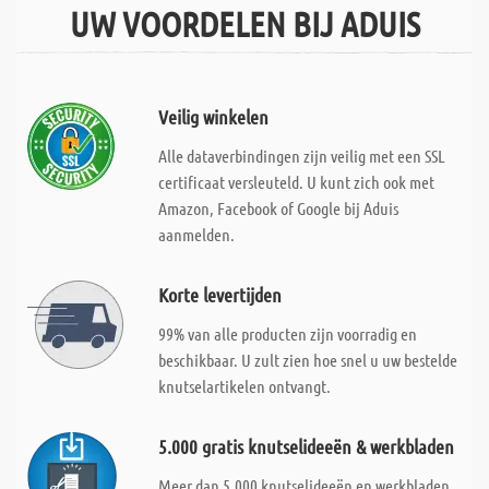
UW VOORDELEN BIJ ADUIS
Veilig winkelen
Alle dataverbindingen zijn veilig met een SSL
certificaat versleuteld. U kunt zich ook met
Amazon, Facebook of Google bij Aduis
aanmelden.
Korte levertijden
99% van alle producten zijn voorradig en
beschikbaar. U zult zien hoe snel u uw bestelde
knutselartikelen ontvangt.
5.000 gratis knutselideeën & werkbladen
Meer dan 5.000 knutselideeën en werkbladen