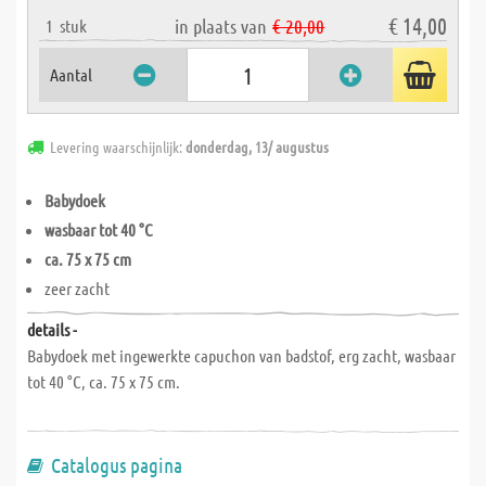
€ 14,00
in plaats van
€ 20,00
1
stuk
Aantal
Levering waarschijnlijk:
donderdag, 13/ augustus
Babydoek
wasbaar tot 40 °C
ca. 75 x 75 cm
zeer zacht
details -
Babydoek met ingewerkte capuchon van badstof, erg zacht, wasbaar
tot 40 °C, ca. 75 x 75 cm.
Catalogus pagina