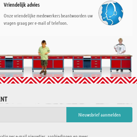
Vriendelijk advies
Onze vriendelijke medewerkers beantwoorden uw
vragen graag per e-mail of telefoon.
ENT
atig per e-mail nieuwtjes, aanbiedingen en meer