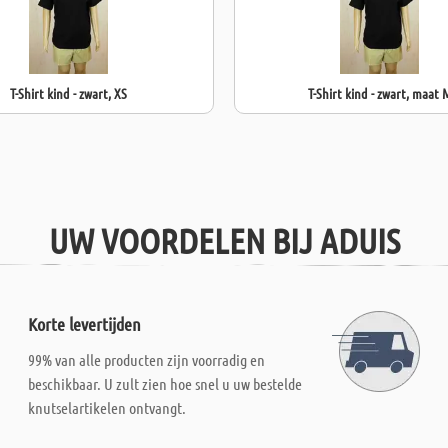
T-Shirt kind - zwart, XS
T-Shirt kind - zwart, maat 
UW VOORDELEN BIJ ADUIS
Korte levertijden
99% van alle producten zijn voorradig en
beschikbaar. U zult zien hoe snel u uw bestelde
knutselartikelen ontvangt.