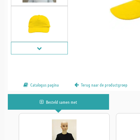
Catalogus pagina
Terug naar de productgroep
Besteld samen met