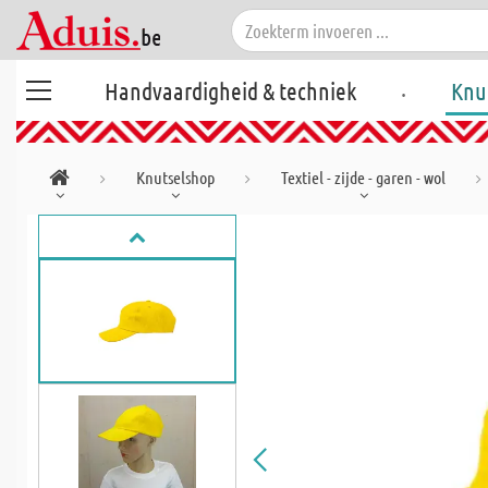
.
Handvaardigheid & techniek
Knu
Knutselshop
Textiel - zijde - garen - wol