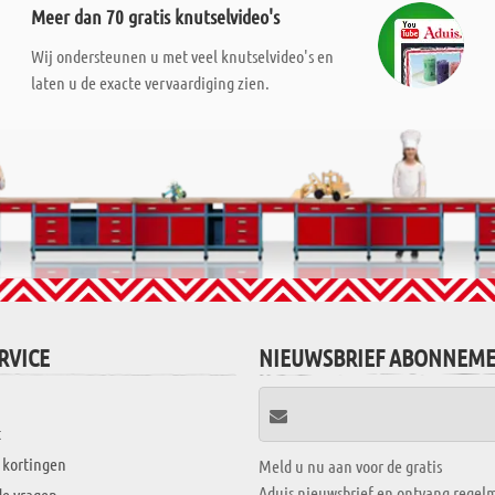
Meer dan 70 gratis knutselvideo's
Wij ondersteunen u met veel knutselvideo's en
laten u de exacte vervaardiging zien.
RVICE
NIEUWSBRIEF ABONNEM
t
 kortingen
Meld u nu aan voor de gratis
Aduis nieuwsbrief en ontvang regelm
de vragen