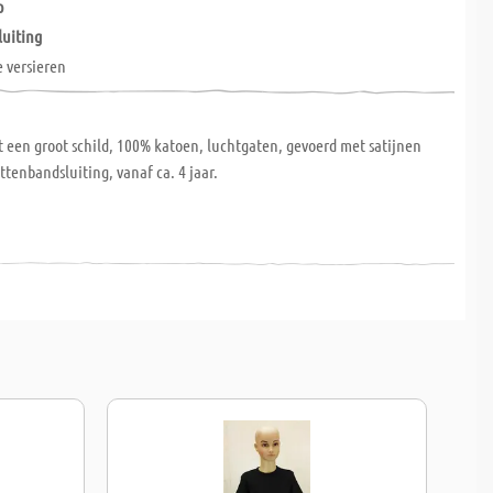
p
luiting
e versieren
 een groot schild, 100% katoen, luchtgaten, gevoerd met satijnen
ttenbandsluiting, vanaf ca. 4 jaar.