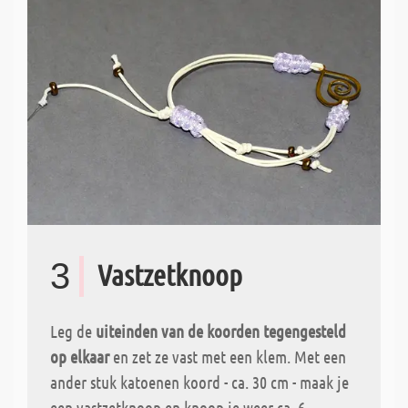
3
Vastzetknoop
Leg de
uiteinden van de koorden tegengesteld
op elkaar
en zet ze vast met een klem. Met een
ander stuk katoenen koord - ca. 30 cm - maak je
een vastzetknoop en knoop je weer ca. 6