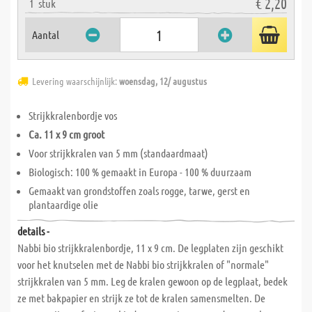
€ 2,20
1
stuk
Aantal
Levering waarschijnlijk:
woensdag, 12/ augustus
Strijkkralenbordje vos
Ca. 11 x 9 cm groot
Voor strijkkralen van 5 mm (standaardmaat)
Biologisch: 100 % gemaakt in Europa - 100 % duurzaam
Gemaakt van grondstoffen zoals rogge, tarwe, gerst en
plantaardige olie
details -
Nabbi bio strijkkralenbordje, 11 x 9 cm. De legplaten zijn geschikt
voor het knutselen met de Nabbi bio strijkkralen of "normale"
strijkkralen van 5 mm. Leg de kralen gewoon op de legplaat, bedek
ze met bakpapier en strijk ze tot de kralen samensmelten. De