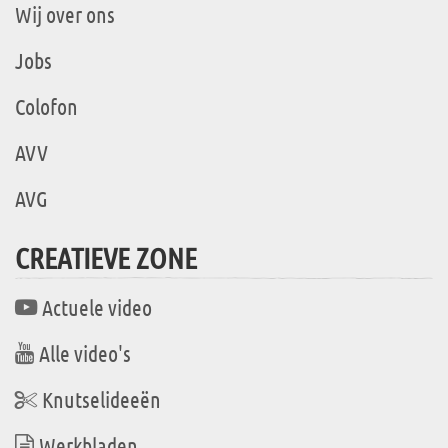
Wij over ons
Jobs
Colofon
AVV
AVG
CREATIEVE ZONE
Actuele video
Alle video's
Knutselideeën
Werkbladen