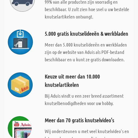
99% van alle producten zijn voorradig en
beschikbaar. U zult zien hoe snel u uw bestelde
knutselartikelen ontvangt.
5.000 gratis knutselideeën & werkbladen
Meer dan 5.000 knutselideeën en werkbladen
zijn op de website van Aduis als PDF-bestand
beschikbaar en u kunt ze gratis downloaden.
Keuze uit meer dan 10.000
knutselartikelen
Bij Aduis vindt u een zeer breed assortiment
knutselbenodigdheden voor uw hobby.
Meer dan 70 gratis knutselvideo's
Wij ondersteunen u met veel knutselvideo's en