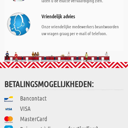
laten u de exacte vervaardiging zien.
Vriendelijk advies
Onze vriendelijke medewerkers beantwoorden
uw vragen graag per e-mail of telefoon.
BETALINGSMOGELIJKHEDEN:
Bancontact
VISA
MasterCard