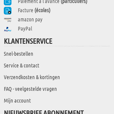
Paiement à l'avance
(particuliers)
Facture
(écoles)
amazon pay
PayPal
KLANTENSERVICE
Snel-bestellen
Service & contact
Verzendkosten & kortingen
FAQ - veelgestelde vragen
Mijn account
NIEUWSBRIEF ABONNEMENT