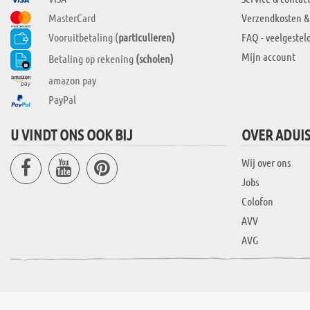
MasterCard
Verzendkosten &
Vooruitbetaling (
particulieren)
FAQ - veelgestel
Mijn account
Betaling op rekening
(scholen)
amazon pay
PayPal
U VINDT ONS OOK BIJ
OVER ADUI
Wij over ons
Jobs
Colofon
AVV
AVG