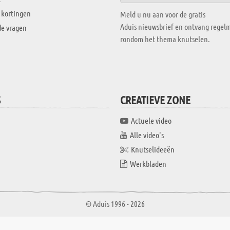
 kortingen
Meld u nu aan voor de gratis
Aduis nieuwsbrief en ontvang regelm
de vragen
rondom het thema knutselen.
S
CREATIEVE ZONE
Actuele video
Alle video's
Knutselideeën
Werkbladen
© Aduis 1996 - 2026