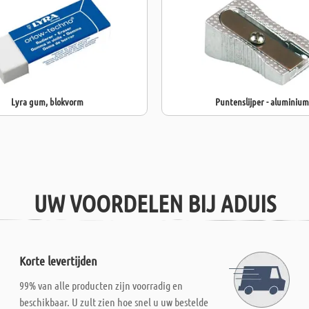
voor gedetaill
creatievelinge
Lyra gum, blokvorm
Puntenslijper - aluminium
UW VOORDELEN BIJ ADUIS
Korte levertijden
99% van alle producten zijn voorradig en
beschikbaar. U zult zien hoe snel u uw bestelde