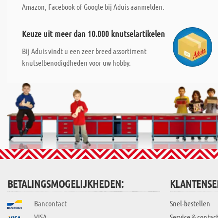
Amazon, Facebook of Google bij Aduis aanmelden.
Keuze uit meer dan 10.000 knutselartikelen
Bij Aduis vindt u een zeer breed assortiment
knutselbenodigdheden voor uw hobby.
BETALINGSMOGELIJKHEDEN:
KLANTENSE
Bancontact
Snel-bestellen
VISA
Service & contac