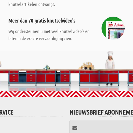
knutselartikelen ontvangt.
Meer dan 70 gratis knutselvideo's
Wij ondersteunen u met veel knutselvideo's en
laten u de exacte vervaardiging zien.
RVICE
NIEUWSBRIEF ABONNEM
t