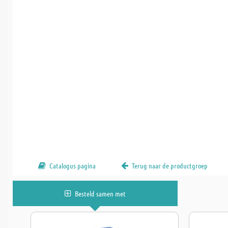
Catalogus pagina
Terug naar de productgroep
Besteld samen met