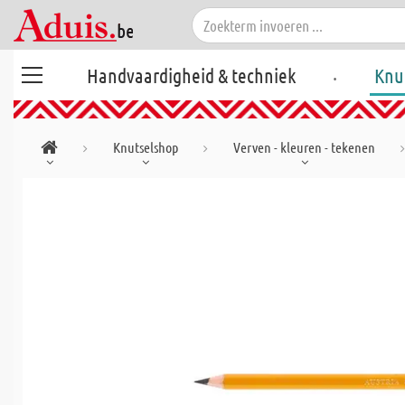
.
Handvaardigheid & techniek
Knu
Knutselshop
Verven - kleuren - tekenen