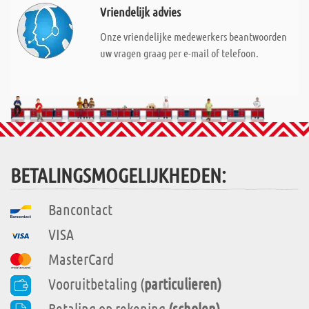
Vriendelijk advies
Onze vriendelijke medewerkers beantwoorden
uw vragen graag per e-mail of telefoon.
BETALINGSMOGELIJKHEDEN:
Bancontact
VISA
MasterCard
Vooruitbetaling (
particulieren)
Betaling op rekening
(scholen)