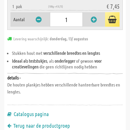
€ 7,45
1
pak
(100g = € 0,75)
Aantal
Levering waarschijnlijk:
donderdag, 13/ augustus
Stukken hout met
verschillende breedtes en lengtes
Ideaal als teststukjes
, als
onderlegger
of gewoon
voor
creatievelingen
die geen richtlijnen nodig hebben
details -
De houten plankjes hebben verschillende hanteerbare breedtes en
lengtes.
Catalogus pagina
Terug naar de productgroep