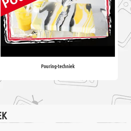
Pouring-techniek
EK