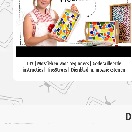
DIY | Mozaïeken voor beginners | Gedetailleerde
instructies | Tips&trucs | Dienblad m. mozaïekstenen
D