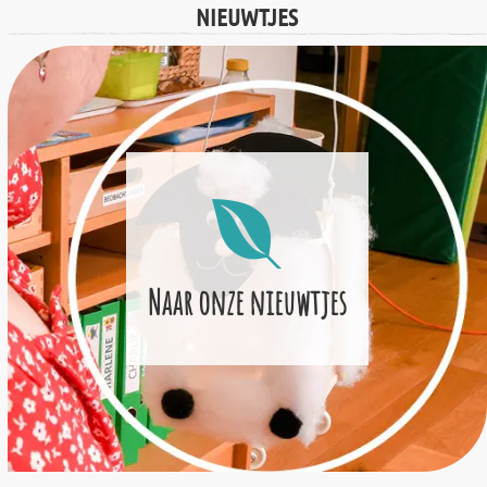
NIEUWTJES
Naar onze nieuwtjes