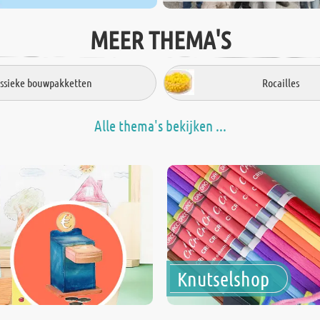
MEER THEMA'S
assieke bouwpakketten
Rocailles
Alle thema's bekijken ...
Knutselshop