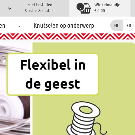
Snel-bestellen
Winkelmandje
0
Service & contact
€ 0,00
.
en
Knutselen op onderwerp
NL
FR