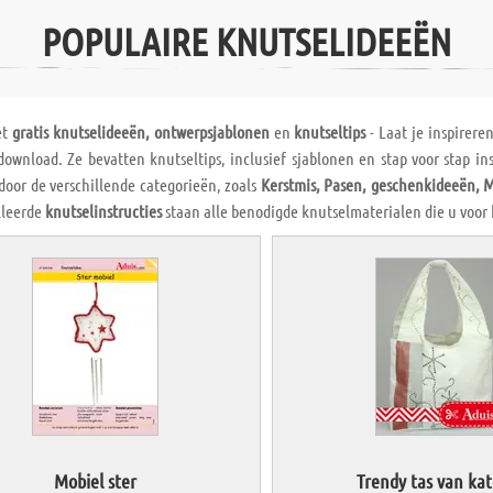
POPULAIRE KNUTSELIDEEËN
et
gratis knutselideeën, ontwerpsjablonen
en
knutseltips
- Laat je inspirere
ownload. Ze bevatten knutseltips, inclusief sjablonen en stap voor stap in
door de verschillende categorieën, zoals
Kerstmis, Pasen, geschenkideeën, 
lleerde
knutselinstructies
staan alle benodigde knutselmaterialen die u voor
Mobiel ster
Trendy tas van ka