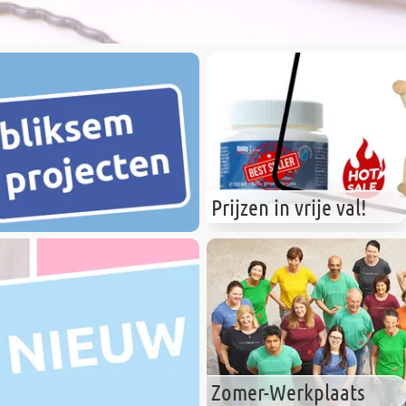
Prijzen in vrije val!
Zomer-Werkplaats