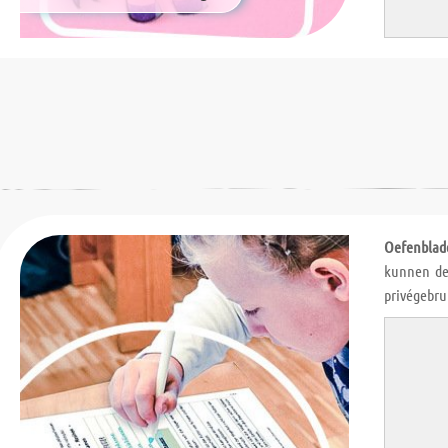
Oefenblad
kunnen de
privégebru