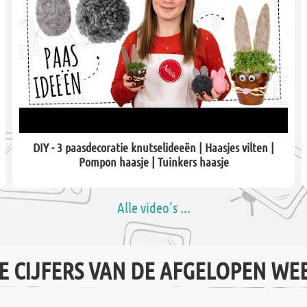
DIY - 3 paasdecoratie knutselideeën | Haasjes vilten |
Pompon haasje | Tuinkers haasje
Alle video's ...
E CIJFERS VAN DE AFGELOPEN WE