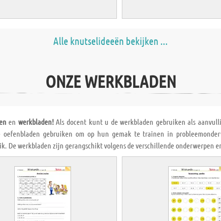
Alle knutselideeën bekijken ...
ONZE WERKBLADEN
en
en
werkbladen!
Als docent kunt u de werkbladen gebruiken als aanvulli
 oefenbladen gebruiken om op hun gemak te trainen in probleemonderwe
ik. De werkbladen zijn gerangschikt volgens de verschillende onderwerpen en