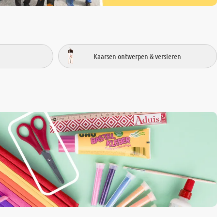
Kaarsen ontwerpen & versieren