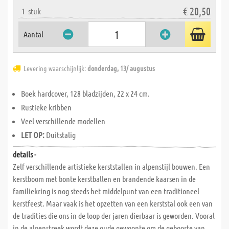
€ 20,50
1
stuk
Aantal
Levering waarschijnlijk:
donderdag, 13/ augustus
Boek hardcover, 128 bladzijden, 22 x 24 cm.
Rustieke kribben
Veel verschillende modellen
LET OP:
Duitstalig
details -
Zelf verschillende artistieke kerststallen in alpenstijl bouwen. Een
kerstboom met bonte kerstballen en brandende kaarsen in de
familiekring is nog steeds het middelpunt van een traditioneel
kerstfeest. Maar vaak is het opzetten van een kerststal ook een van
de tradities die ons in de loop der jaren dierbaar is geworden. Vooral
in de alpenstreek wordt deze oude gewoonte om de geboorte van