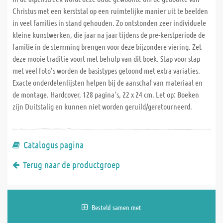
Christus met een kerststal op een ruimtelijke manier uit te beelden
in veel families in stand gehouden. Zo ontstonden zeer individuele
kleine kunstwerken, die jaar na jaar tijdens de pre-kerstperiode de
familie in de stemming brengen voor deze bijzondere viering. Zet
deze mooie traditie voort met behulp van dit boek. Stap voor stap
met veel foto's worden de basistypes getoond met extra variaties.
Exacte onderdelenlijsten helpen bij de aanschaf van materiaal en
de montage. Hardcover, 128 pagina's, 22 x 24 cm. Let op: Boeken
zijn Duitstalig en kunnen niet worden geruild/geretourneerd.
Catalogus pagina
Terug naar de productgroep
Besteld samen met