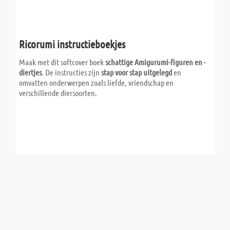
Ricorumi instructieboekjes
Maak met dit softcover boek
schattige Amigurumi-figuren en -
diertjes
. De instructies zijn
stap voor stap uitgelegd
en
omvatten onderwerpen zoals liefde, vriendschap en
verschillende diersoorten.