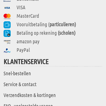
VISA
MasterCard
Vooruitbetaling (
particulieren)
Betaling op rekening
(scholen)
amazon pay
PayPal
KLANTENSERVICE
Snel-bestellen
Service & contact
Verzendkosten & kortingen
FAQ - veelgestelde vragen