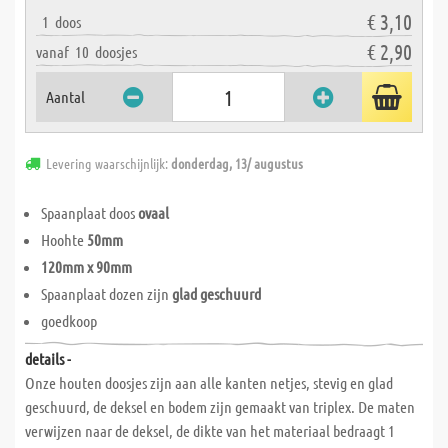
€ 3,10
1
doos
€ 2,90
vanaf
10
doosjes
Aantal
Levering waarschijnlijk:
donderdag, 13/ augustus
Spaanplaat doos
ovaal
Hoohte
50mm
120mm x 90mm
Spaanplaat dozen zijn
glad geschuurd
goedkoop
details -
Onze houten doosjes zijn aan alle kanten netjes, stevig en glad
geschuurd, de deksel en bodem zijn gemaakt van triplex. De maten
verwijzen naar de deksel, de dikte van het materiaal bedraagt 1