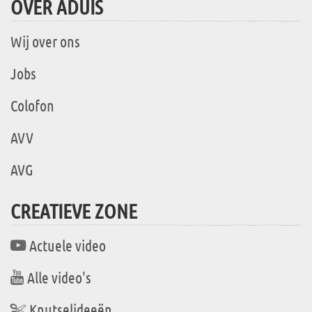
OVER ADUIS
Wij over ons
Jobs
Colofon
AVV
AVG
CREATIEVE ZONE
Actuele video
Alle video's
Knutselideeën