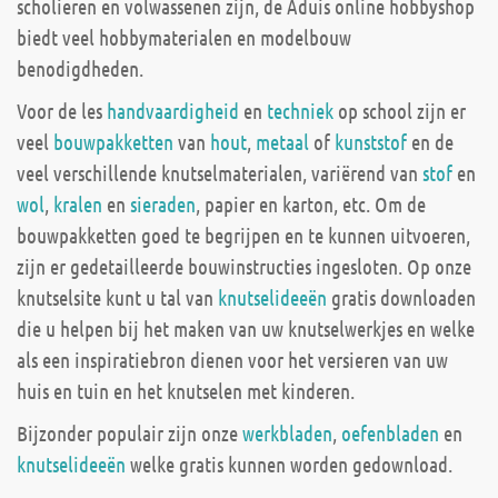
scholieren en volwassenen zijn, de Aduis online hobbyshop
biedt veel hobbymaterialen en modelbouw
benodigdheden.
Voor de les
handvaardigheid
en
techniek
op school zijn er
veel
bouwpakketten
van
hout
,
metaal
of
kunststof
en de
veel verschillende knutselmaterialen, variërend van
stof
en
wol
,
kralen
en
sieraden
, papier en karton, etc. Om de
bouwpakketten goed te begrijpen en te kunnen uitvoeren,
zijn er gedetailleerde bouwinstructies ingesloten. Op onze
knutselsite kunt u tal van
knutselideeën
gratis downloaden
die u helpen bij het maken van uw knutselwerkjes en welke
als een inspiratiebron dienen voor het versieren van uw
huis en tuin en het knutselen met kinderen.
Bijzonder populair zijn onze
werkbladen
,
oefenbladen
en
knutselideeën
welke gratis kunnen worden gedownload.