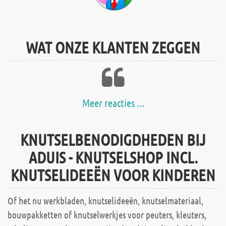
WAT ONZE KLANTEN ZEGGEN
Meer reacties ...
KNUTSELBENODIGDHEDEN BIJ
ADUIS - KNUTSELSHOP INCL.
KNUTSELIDEEËN VOOR KINDEREN
Of het nu werkbladen, knutselideeën, knutselmateriaal,
bouwpakketten of knutselwerkjes voor peuters, kleuters,