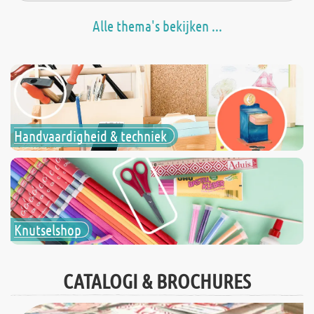
Alle thema's bekijken ...
Handvaardigheid & techniek
Knutselshop
CATALOGI & BROCHURES