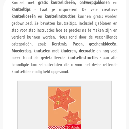
Knutsel met
gratis knutselideeën, ontwerpsjablonen
en
knutseltips
- Laat je inspireren! De vele creatieve
knutselideeën
en
knutselinstructies
kunnen gratis worden
gedownload. Ze bevatten knutseltips, inclusief sjablonen en
stap voor stap instructies hoe ze precies na te maken zijn en
versierd kunnen worden. Neus rond door de verschillende
categorieën, zoals
Kerstmis, Pasen, geschenkideeën,
Moederdag, knutselen met kinderen, decoratie
en nog veel
meer. Naast de gedetailleerde
knutselinstructies
staan alle
benodigde knutselmaterialen die u voor het desbetreffende
knutselidee nodig hebt opgesomd.