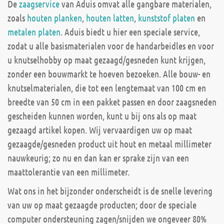
De
zaagservice
van Aduis omvat alle gangbare materialen,
zoals
houten planken
,
houten latten
,
kunststof platen
en
metalen platen
. Aduis biedt u hier een speciale service,
zodat u alle basismaterialen voor de handarbeidles en voor
u knutselhobby op maat gezaagd/gesneden kunt krijgen,
zonder een bouwmarkt te hoeven bezoeken. Alle bouw- en
knutselmaterialen, die tot een lengtemaat van 100 cm en
breedte van 50 cm in een pakket passen en door zaagsneden
gescheiden kunnen worden, kunt u bij ons als op maat
gezaagd artikel kopen. Wij vervaardigen uw op maat
gezaagde/gesneden product uit hout en metaal millimeter
nauwkeurig; zo nu en dan kan er sprake zijn van een
maattolerantie van een millimeter.
Wat ons in het bijzonder onderscheidt is de snelle levering
van uw op maat gezaagde producten; door de speciale
computer ondersteuning zagen/snijden we ongeveer 80%