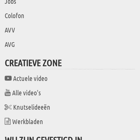
Jobs
Colofon
AVV
AVG
CREATIEVE ZONE
Actuele video
Alle video's
Knutselideeën
Werkbladen
WIJ ZIJN GEVESTIGD IN