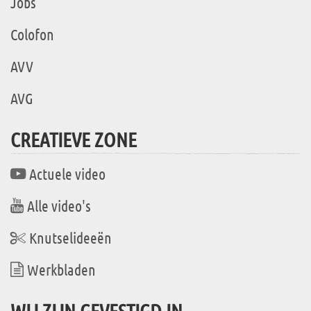
Jobs
Colofon
AVV
AVG
CREATIEVE ZONE
Actuele video
Alle video's
Knutselideeën
Werkbladen
WIJ ZIJN GEVESTIGD IN