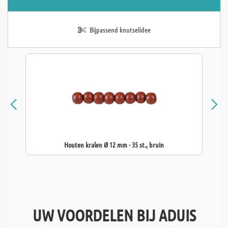
Bijpassend knutselidee
Houten kralen Ø 12 mm - 35 st., bruin
UW VOORDELEN BIJ ADUIS