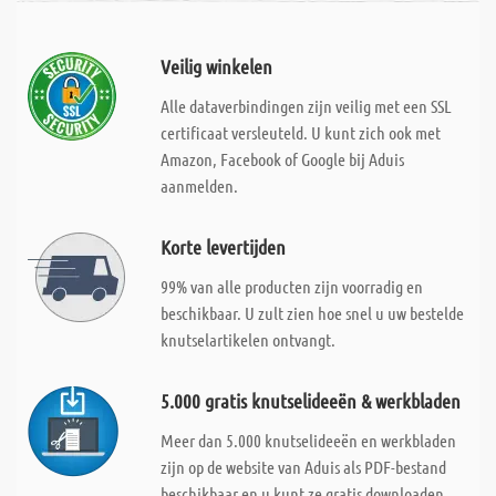
Veilig winkelen
Alle dataverbindingen zijn veilig met een SSL
certificaat versleuteld. U kunt zich ook met
Amazon, Facebook of Google bij Aduis
aanmelden.
Korte levertijden
99% van alle producten zijn voorradig en
beschikbaar. U zult zien hoe snel u uw bestelde
knutselartikelen ontvangt.
5.000 gratis knutselideeën & werkbladen
Meer dan 5.000 knutselideeën en werkbladen
zijn op de website van Aduis als PDF-bestand
beschikbaar en u kunt ze gratis downloaden.