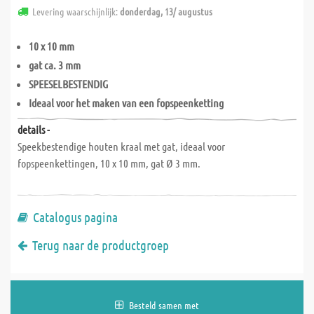
Levering waarschijnlijk:
donderdag, 13/ augustus
10 x 10 mm
gat ca. 3 mm
SPEESELBESTENDIG
Ideaal voor het maken van een fopspeenketting
details -
Speekbestendige houten kraal met gat, ideaal voor
fopspeenkettingen, 10 x 10 mm, gat Ø 3 mm.
Catalogus pagina
Terug naar de productgroep
Besteld samen met