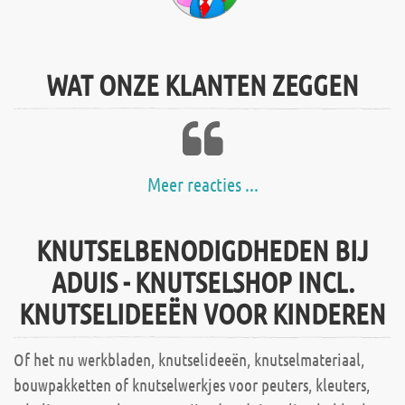
WAT ONZE KLANTEN ZEGGEN
Meer reacties ...
KNUTSELBENODIGDHEDEN BIJ
ADUIS - KNUTSELSHOP INCL.
KNUTSELIDEEËN VOOR KINDEREN
Of het nu werkbladen, knutselideeën, knutselmateriaal,
bouwpakketten of knutselwerkjes voor peuters, kleuters,