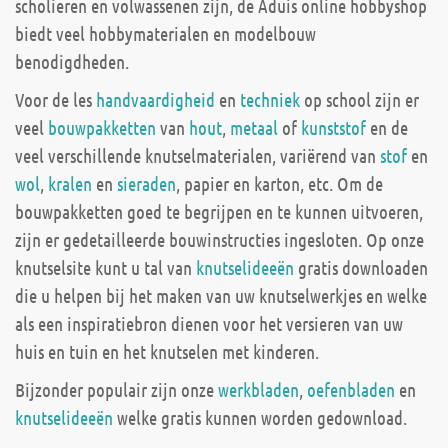
scholieren en volwassenen zijn, de Aduis online hobbyshop
biedt veel hobbymaterialen en modelbouw
benodigdheden.
Voor de les
handvaardigheid
en
techniek
op school zijn er
veel
bouwpakketten
van
hout
,
metaal
of
kunststof
en de
veel verschillende knutselmaterialen, variërend van
stof
en
wol
,
kralen
en
sieraden
, papier en karton, etc. Om de
bouwpakketten goed te begrijpen en te kunnen uitvoeren,
zijn er gedetailleerde bouwinstructies ingesloten. Op onze
knutselsite kunt u tal van
knutselideeën
gratis downloaden
die u helpen bij het maken van uw knutselwerkjes en welke
als een inspiratiebron dienen voor het versieren van uw
huis en tuin en het knutselen met kinderen.
Bijzonder populair zijn onze
werkbladen
,
oefenbladen
en
knutselideeën
welke gratis kunnen worden gedownload.