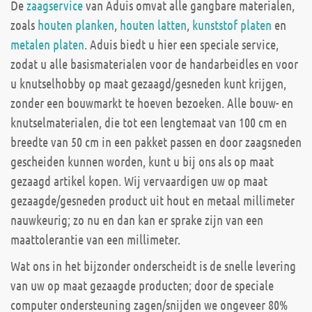
De
zaagservice
van Aduis omvat alle gangbare materialen,
zoals
houten planken
,
houten latten
,
kunststof platen
en
metalen platen
. Aduis biedt u hier een speciale service,
zodat u alle basismaterialen voor de handarbeidles en voor
u knutselhobby op maat gezaagd/gesneden kunt krijgen,
zonder een bouwmarkt te hoeven bezoeken. Alle bouw- en
knutselmaterialen, die tot een lengtemaat van 100 cm en
breedte van 50 cm in een pakket passen en door zaagsneden
gescheiden kunnen worden, kunt u bij ons als op maat
gezaagd artikel kopen. Wij vervaardigen uw op maat
gezaagde/gesneden product uit hout en metaal millimeter
nauwkeurig; zo nu en dan kan er sprake zijn van een
maattolerantie van een millimeter.
Wat ons in het bijzonder onderscheidt is de snelle levering
van uw op maat gezaagde producten; door de speciale
computer ondersteuning zagen/snijden we ongeveer 80%