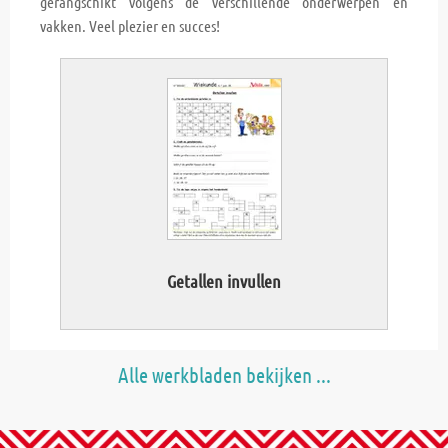
gerangschikt volgens de verschillende onderwerpen en
vakken. Veel plezier en succes!
Getallen invullen
Alle werkbladen bekijken ...