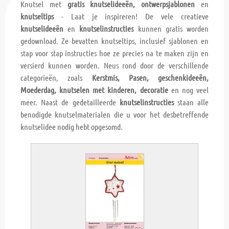
Knutsel met
gratis knutselideeën, ontwerpsjablonen
en
knutseltips
- Laat je inspireren! De vele creatieve
knutselideeën
en
knutselinstructies
kunnen gratis worden
gedownload. Ze bevatten knutseltips, inclusief sjablonen en
stap voor stap instructies hoe ze precies na te maken zijn en
versierd kunnen worden. Neus rond door de verschillende
categorieën, zoals
Kerstmis, Pasen, geschenkideeën,
Moederdag, knutselen met kinderen, decoratie
en nog veel
meer. Naast de gedetailleerde
knutselinstructies
staan alle
benodigde knutselmaterialen die u voor het desbetreffende
knutselidee nodig hebt opgesomd.