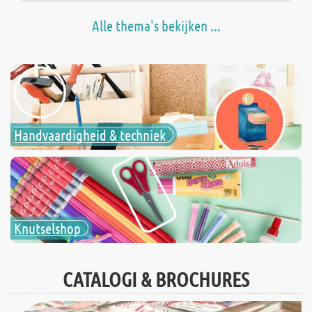
Alle thema's bekijken ...
Handvaardigheid & techniek
Knutselshop
CATALOGI & BROCHURES