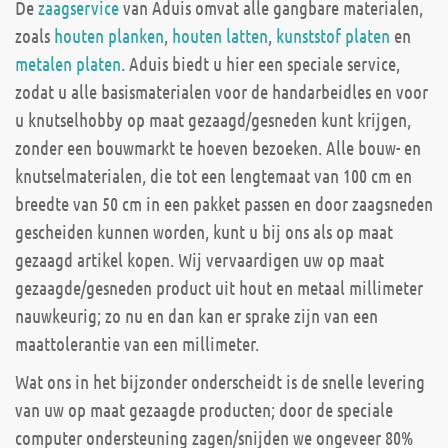
De
zaagservice
van Aduis omvat alle gangbare materialen,
zoals
houten planken
,
houten latten
,
kunststof platen
en
metalen platen
. Aduis biedt u hier een speciale service,
zodat u alle basismaterialen voor de handarbeidles en voor
u knutselhobby op maat gezaagd/gesneden kunt krijgen,
zonder een bouwmarkt te hoeven bezoeken. Alle bouw- en
knutselmaterialen, die tot een lengtemaat van 100 cm en
breedte van 50 cm in een pakket passen en door zaagsneden
gescheiden kunnen worden, kunt u bij ons als op maat
gezaagd artikel kopen. Wij vervaardigen uw op maat
gezaagde/gesneden product uit hout en metaal millimeter
nauwkeurig; zo nu en dan kan er sprake zijn van een
maattolerantie van een millimeter.
Wat ons in het bijzonder onderscheidt is de snelle levering
van uw op maat gezaagde producten; door de speciale
computer ondersteuning zagen/snijden we ongeveer 80%