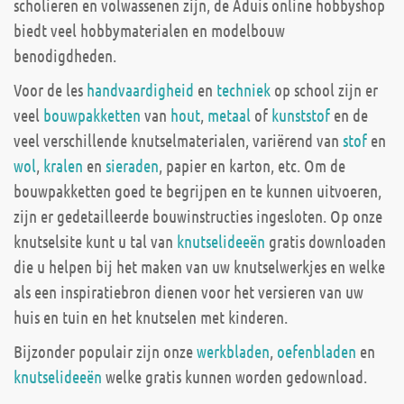
scholieren en volwassenen zijn, de Aduis online hobbyshop
biedt veel hobbymaterialen en modelbouw
benodigdheden.
Voor de les
handvaardigheid
en
techniek
op school zijn er
veel
bouwpakketten
van
hout
,
metaal
of
kunststof
en de
veel verschillende knutselmaterialen, variërend van
stof
en
wol
,
kralen
en
sieraden
, papier en karton, etc. Om de
bouwpakketten goed te begrijpen en te kunnen uitvoeren,
zijn er gedetailleerde bouwinstructies ingesloten. Op onze
knutselsite kunt u tal van
knutselideeën
gratis downloaden
die u helpen bij het maken van uw knutselwerkjes en welke
als een inspiratiebron dienen voor het versieren van uw
huis en tuin en het knutselen met kinderen.
Bijzonder populair zijn onze
werkbladen
,
oefenbladen
en
knutselideeën
welke gratis kunnen worden gedownload.