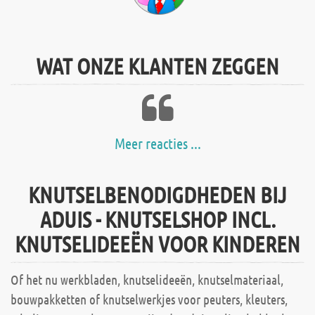
WAT ONZE KLANTEN ZEGGEN
Meer reacties ...
KNUTSELBENODIGDHEDEN BIJ
ADUIS - KNUTSELSHOP INCL.
KNUTSELIDEEËN VOOR KINDEREN
Of het nu werkbladen, knutselideeën, knutselmateriaal,
bouwpakketten of knutselwerkjes voor peuters, kleuters,