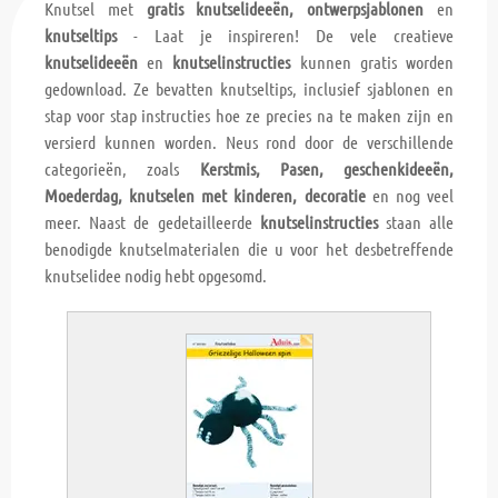
Knutsel met
gratis knutselideeën, ontwerpsjablonen
en
knutseltips
- Laat je inspireren! De vele creatieve
knutselideeën
en
knutselinstructies
kunnen gratis worden
gedownload. Ze bevatten knutseltips, inclusief sjablonen en
stap voor stap instructies hoe ze precies na te maken zijn en
versierd kunnen worden. Neus rond door de verschillende
categorieën, zoals
Kerstmis, Pasen, geschenkideeën,
Moederdag, knutselen met kinderen, decoratie
en nog veel
meer. Naast de gedetailleerde
knutselinstructies
staan alle
benodigde knutselmaterialen die u voor het desbetreffende
knutselidee nodig hebt opgesomd.