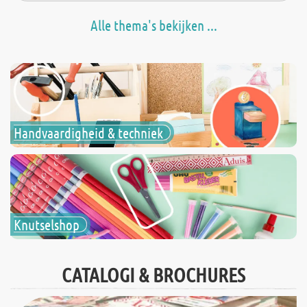
Alle thema's bekijken ...
Handvaardigheid & techniek
Knutselshop
CATALOGI & BROCHURES