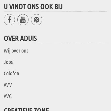
U VINDT ONS OOK BIJ
OVER ADUIS
Wij over ons
Jobs
Colofon
AVV
AVG
CREATIEVE ZONE