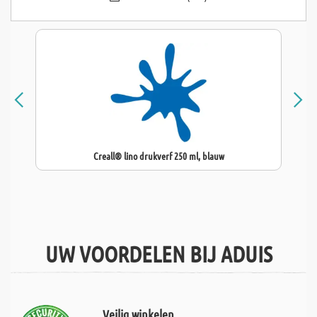
Creall® lino drukverf 250 ml, blauw
UW VOORDELEN BIJ ADUIS
Veilig winkelen