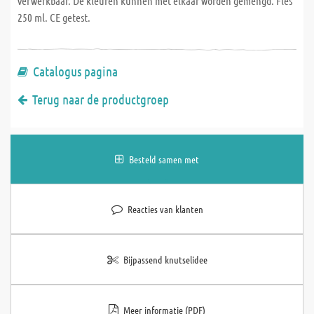
verwerkbaar. De kleuren kunnen met elkaar worden gemengd. Fles
250 ml. CE getest.
Catalogus pagina
Terug naar de productgroep
Besteld samen met
Reacties van klanten
Bijpassend knutselidee
Meer informatie (PDF)