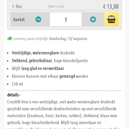
€ 13,80
1
fles
(100ml = € 5,52)
Aantal
Levering waarschijnlijk:
donderdag, 13/ augustus
Veelzijdige, watermengbare
drukinkt
Dekkend, gebruiksklaar
, hoge kleurbriljantie
Blijft
lang glad en verwerkbaar
Kleuren kunnen met elkaar
gemengd
worden
250 ml
details -
Creall® lino is een veelzijdige, met water vermengbare drukinkt
geschikt voor verschillende druktechnieken op veel verschillende
materialen (linoleum, hout, karton, rubber). Dekkend, klaar voor
gebruik, hoge kleurhelderheid. Blijft lang smeerbaar en