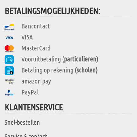
BETALINGSMOGELIJKHEDEN:
Bancontact
VISA
MasterCard
Vooruitbetaling (
particulieren)
Betaling op rekening
(scholen)
amazon pay
PayPal
KLANTENSERVICE
Snel-bestellen
Service & contact