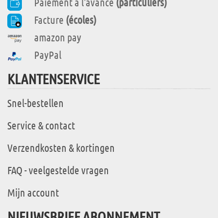
Paiement à l'avance
(particuliers)
Facture
(écoles)
amazon pay
PayPal
KLANTENSERVICE
Snel-bestellen
Service & contact
Verzendkosten & kortingen
FAQ - veelgestelde vragen
Mijn account
NIEUWSBRIEF ABONNEMENT