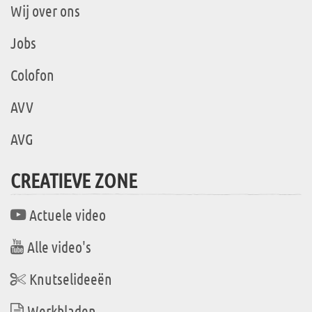
Wij over ons
Jobs
Colofon
AVV
AVG
CREATIEVE ZONE
Actuele video
Alle video's
Knutselideeën
Werkbladen