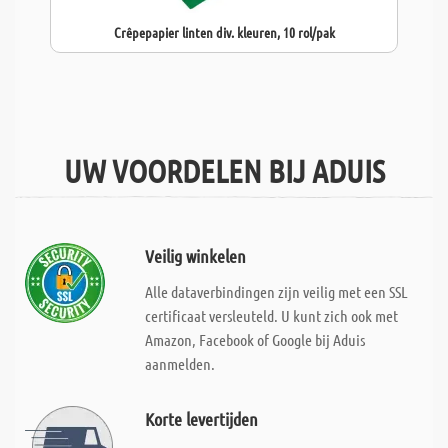
Crêpepapier linten div. kleuren, 10 rol/pak
UW VOORDELEN BIJ ADUIS
Veilig winkelen
Alle dataverbindingen zijn veilig met een SSL
certificaat versleuteld. U kunt zich ook met
Amazon, Facebook of Google bij Aduis
aanmelden.
Korte levertijden