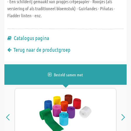
- Een schilderij gemaakt van propjes crêpepapier - Roosjes (als
versiering of als traditioneel bloemstuk) - Guirlandes - Piñatas -
Fladder linten - enz.
Catalogus pagina
Terug naar de productgroep
Besteld samen met