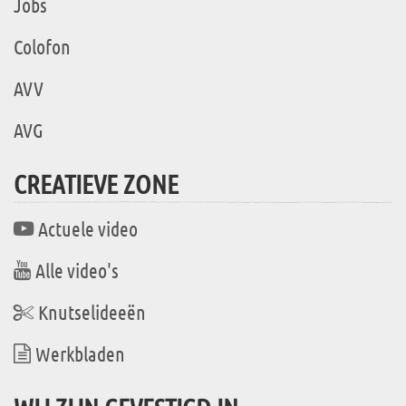
Jobs
Colofon
AVV
AVG
CREATIEVE ZONE
Actuele video
Alle video's
Knutselideeën
Werkbladen