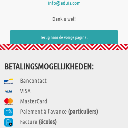
info@aduis.com
Dank u wel!
Terug naar de vorige pagina.
BETALINGSMOGELIJKHEDEN:
Bancontact
VISA
MasterCard
Paiement à l'avance
(particuliers)
Facture
(écoles)