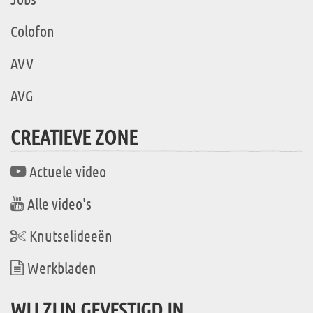
Colofon
AVV
AVG
CREATIEVE ZONE
Actuele video
Alle video's
Knutselideeën
Werkbladen
WIJ ZIJN GEVESTIGD IN