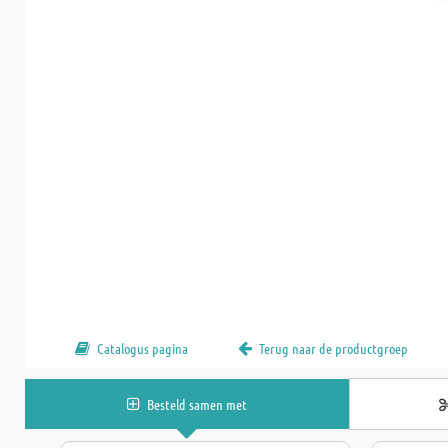
Catalogus pagina
Terug naar de productgroep
Besteld samen met