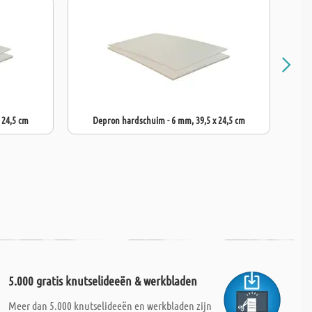
 24,5 cm
Depron hardschuim - 6 mm, 39,5 x 24,5 cm
5.000 gratis knutselideeën & werkbladen
Meer dan 5.000 knutselideeën en werkbladen zijn