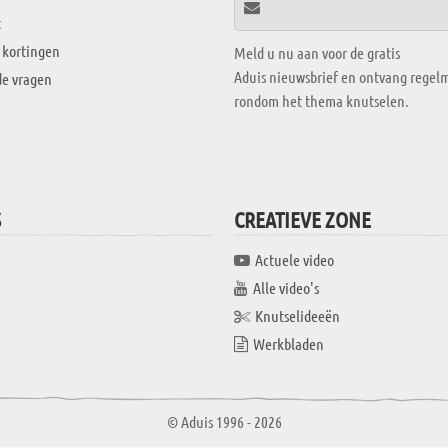
t
 kortingen
Meld u nu aan voor de gratis
Aduis nieuwsbrief en ontvang regelm
de vragen
rondom het thema knutselen.
S
CREATIEVE ZONE
Actuele video
Alle video's
Knutselideeën
Werkbladen
© Aduis 1996 - 2026