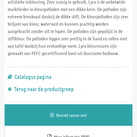
artistieke inkleuring. Zeer zuinig in gebruik. Lyra is de onbetwiste
marktleider in kleurpotloden met een dikke kern. De potloden zijn
extreem breukvast dankzij de dikke stift. De kleurpotloden zijn zeer
briljant van kleur, watervast en kunnen prachtig worden
aangebracht zonder uit te lopen. De potloden zijn gepolijst in de
stiftkleur. De potloden liggen zeer prettig in de hand en rollen niet
van tafel dankzij hun zeshoekige vorm. Lyra kleurreuzen zijn
gemaakt van PEFC-gecertificeerd hout uit duurzame bosbouw.
Catalogus pagina
Terug naar de productgroep
Besteld samen met
Meer informatie (PDF)