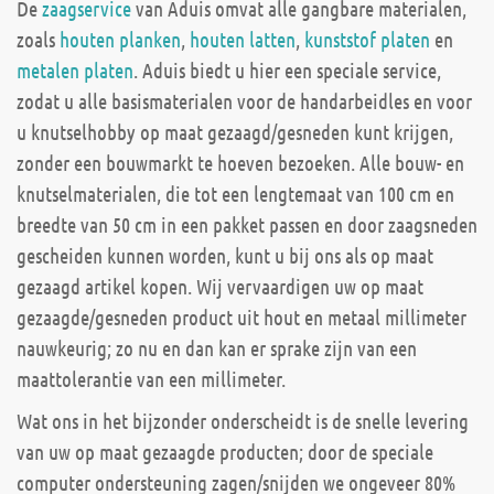
De
zaagservice
van Aduis omvat alle gangbare materialen,
zoals
houten planken
,
houten latten
,
kunststof platen
en
metalen platen
. Aduis biedt u hier een speciale service,
zodat u alle basismaterialen voor de handarbeidles en voor
u knutselhobby op maat gezaagd/gesneden kunt krijgen,
zonder een bouwmarkt te hoeven bezoeken. Alle bouw- en
knutselmaterialen, die tot een lengtemaat van 100 cm en
breedte van 50 cm in een pakket passen en door zaagsneden
gescheiden kunnen worden, kunt u bij ons als op maat
gezaagd artikel kopen. Wij vervaardigen uw op maat
gezaagde/gesneden product uit hout en metaal millimeter
nauwkeurig; zo nu en dan kan er sprake zijn van een
maattolerantie van een millimeter.
Wat ons in het bijzonder onderscheidt is de snelle levering
van uw op maat gezaagde producten; door de speciale
computer ondersteuning zagen/snijden we ongeveer 80%