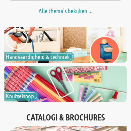
Alle thema's bekijken ...
Handvaardigheid & techniek
Knutselshop
CATALOGI & BROCHURES