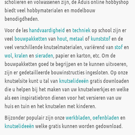
scholieren en volwassenen zijn, de Aduis online hobbyshop
biedt veel hobbymaterialen en modelbouw
benodigdheden.
Voor de les
handvaardigheid
en
techniek
op school zijn er
veel
bouwpakketten
van
hout
,
metaal
of
kunststof
en de
veel verschillende knutselmaterialen, variërend van
stof
en
wol
,
kralen
en
sieraden
, papier en karton, etc. Om de
bouwpakketten goed te begrijpen en te kunnen uitvoeren,
zijn er gedetailleerde bouwinstructies ingesloten. Op onze
knutselsite kunt u tal van
knutselideeën
gratis downloaden
die u helpen bij het maken van uw knutselwerkjes en welke
als een inspiratiebron dienen voor het versieren van uw
huis en tuin en het knutselen met kinderen.
Bijzonder populair zijn onze
werkbladen
,
oefenbladen
en
knutselideeën
welke gratis kunnen worden gedownload.