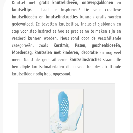
Knutsel met
gratis knutselideeën, ontwerpsjablonen
en
knutseltips
- Laat je inspireren! De vele creatieve
knutselideeën
en
knutselinstructies
kunnen gratis worden
gedownload. Ze bevatten knutseltips, inclusief sjablonen en
stap voor stap instructies hoe ze precies na te maken zijn en
versierd kunnen worden. Neus rond door de verschillende
categorieën, zoals
Kerstmis, Pasen, geschenkideeën,
Moederdag, knutselen met kinderen, decoratie
en nog veel
meer. Naast de gedetailleerde
knutselinstructies
staan alle
benodigde knutselmaterialen die u voor het desbetreffende
knutselidee nodig hebt opgesomd.