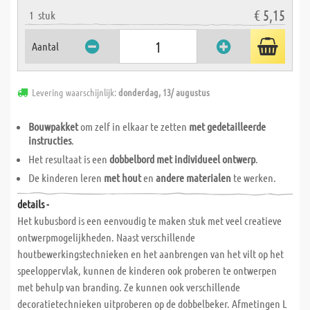
€ 5,15
1
stuk
Aantal
Levering waarschijnlijk:
donderdag, 13/ augustus
Bouwpakket
om zelf in elkaar te zetten
met gedetailleerde
instructies
.
Het resultaat is een
dobbelbord met individueel ontwerp
.
De kinderen leren
met hout
en
andere materialen
te werken.
details -
Het kubusbord is een eenvoudig te maken stuk met veel creatieve
ontwerpmogelijkheden. Naast verschillende
houtbewerkingstechnieken en het aanbrengen van het vilt op het
speeloppervlak, kunnen de kinderen ook proberen te ontwerpen
met behulp van branding. Ze kunnen ook verschillende
decoratietechnieken uitproberen op de dobbelbeker. Afmetingen L