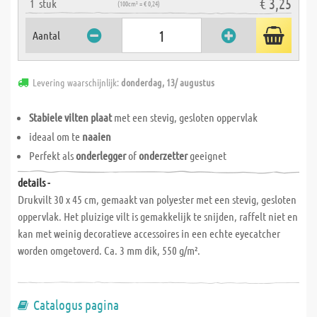
€ 3,25
1
stuk
(100cm² = € 0,24)
Aantal
Levering waarschijnlijk:
donderdag, 13/ augustus
Stabiele vilten plaat
met een stevig, gesloten oppervlak
ideaal om te
naaien
Perfekt als
onderlegger
of
onderzetter
geeignet
details -
Drukvilt 30 x 45 cm, gemaakt van polyester met een stevig, gesloten
oppervlak. Het pluizige vilt is gemakkelijk te snijden, raffelt niet en
kan met weinig decoratieve accessoires in een echte eyecatcher
worden omgetoverd. Ca. 3 mm dik, 550 g/m².
Catalogus pagina