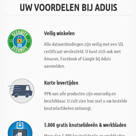
UW VOORDELEN BIJ ADUIS
Veilig winkelen
Alle dataverbindingen zijn veilig met een SSL
certificaat versleuteld. U kunt zich ook met
Amazon, Facebook of Google bij Aduis
aanmelden.
Korte levertijden
99% van alle producten zijn voorradig en
beschikbaar. U zult zien hoe snel u uw bestelde
knutselartikelen ontvangt.
5.000 gratis knutselideeën & werkbladen
Meer dan 5.000 knutselideeën en werkbladen