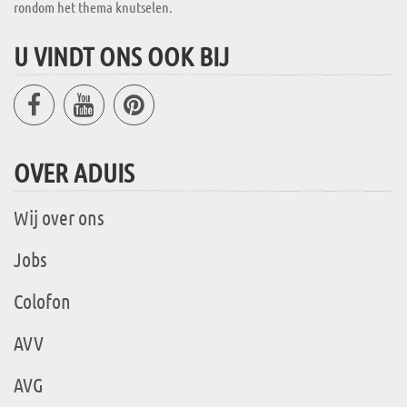
rondom het thema knutselen.
U VINDT ONS OOK BIJ
OVER ADUIS
Wij over ons
Jobs
Colofon
AVV
AVG