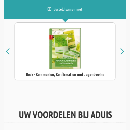
Besteld samen met
Boek - Kommunion, Konfirmation und Jugendweihe
UW VOORDELEN BIJ ADUIS