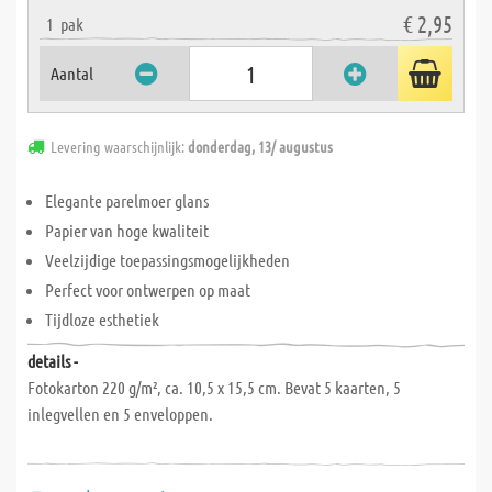
€ 2,95
1
pak
Aantal
Levering waarschijnlijk:
donderdag, 13/ augustus
Elegante parelmoer glans
Papier van hoge kwaliteit
Veelzijdige toepassingsmogelijkheden
Perfect voor ontwerpen op maat
Tijdloze esthetiek
details -
Fotokarton 220 g/m², ca. 10,5 x 15,5 cm. Bevat 5 kaarten, 5
inlegvellen en 5 enveloppen.