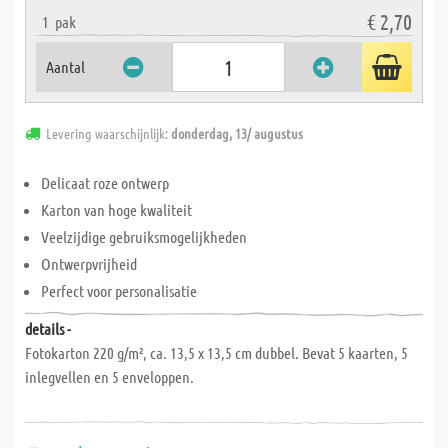
€ 2,70
1
pak
Aantal
Levering waarschijnlijk:
donderdag, 13/ augustus
Delicaat roze ontwerp
Karton van hoge kwaliteit
Veelzijdige gebruiksmogelijkheden
Ontwerpvrijheid
Perfect voor personalisatie
details -
Fotokarton 220 g/m², ca. 13,5 x 13,5 cm dubbel. Bevat 5 kaarten, 5
inlegvellen en 5 enveloppen.