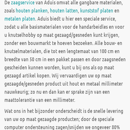
De
zaagservice
van Aduis omvat alle gangbare materialen,
zoals
houten planken
,
houten latten
,
kunststof platen
en
metalen platen
. Aduis biedt u hier een speciale service,
zodat u alle basismaterialen voor de handarbeidles en voor
u knutselhobby op maat gezaagd/gesneden kunt krijgen,
zonder een bouwmarkt te hoeven bezoeken. Alle bouw- en
knutselmaterialen, die tot een lengtemaat van 100 cm en
breedte van 50 cm in een pakket passen en door zaagsneden
gescheiden kunnen worden, kunt u bij ons als op maat
gezaagd artikel kopen. Wij vervaardigen uw op maat
gezaagde/gesneden product uit hout en metaal millimeter
nauwkeurig; zo nu en dan kan er sprake zijn van een
maattolerantie van een millimeter.
Wat ons in het bijzonder onderscheidt is de snelle levering
van uw op maat gezaagde producten; door de speciale
computer ondersteuning zagen/snijden we ongeveer 80%