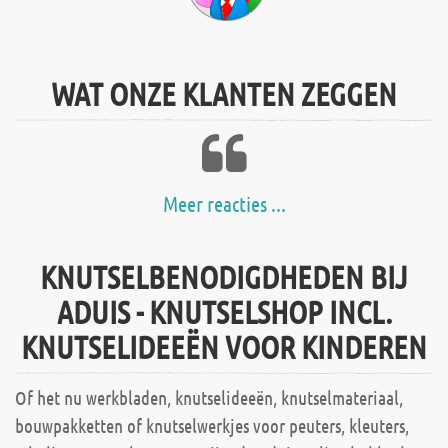
WAT ONZE KLANTEN ZEGGEN
Meer reacties ...
KNUTSELBENODIGDHEDEN BIJ
ADUIS - KNUTSELSHOP INCL.
KNUTSELIDEEËN VOOR KINDEREN
Of het nu werkbladen, knutselideeën, knutselmateriaal,
bouwpakketten of knutselwerkjes voor peuters, kleuters,