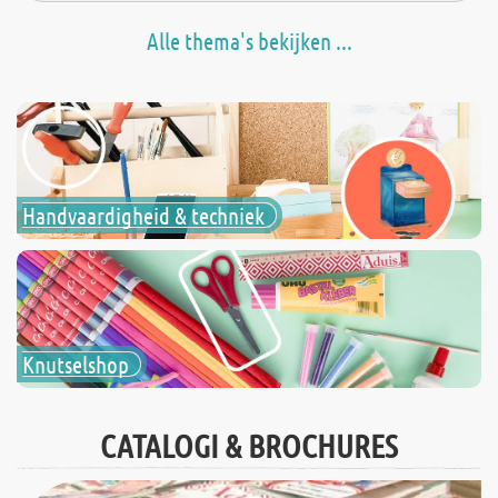
Alle thema's bekijken ...
Handvaardigheid & techniek
Knutselshop
CATALOGI & BROCHURES