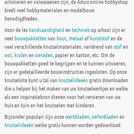
scholieren en volwassenen zijn, de Aduis online hobbyshop
biedt veel hobbymaterialen en modelbouw
benodigdheden.
Voor de les
handvaardigheid
en
techniek
op school zijn er
veel
bouwpakketten
van
hout
,
metaal
of
kunststof
en de
veel verschillende knutselmaterialen, variërend van
stof
en
wol
,
kralen
en
sieraden
, papier en karton, etc. Om de
bouwpakketten goed te begrijpen en te kunnen uitvoeren,
zijn er gedetailleerde bouwinstructies ingesloten. Op onze
knutselsite kunt u tal van
knutselideeën
gratis downloaden
die u helpen bij het maken van uw knutselwerkjes en welke
als een inspiratiebron dienen voor het versieren van uw
huis en tuin en het knutselen met kinderen.
Bijzonder populair zijn onze
werkbladen
,
oefenbladen
en
knutselideeën
welke gratis kunnen worden gedownload.