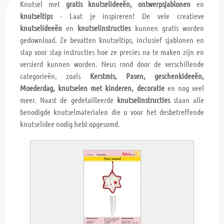
Knutsel met
gratis knutselideeën, ontwerpsjablonen
en
knutseltips
- Laat je inspireren! De vele creatieve
knutselideeën
en
knutselinstructies
kunnen gratis worden
gedownload. Ze bevatten knutseltips, inclusief sjablonen en
stap voor stap instructies hoe ze precies na te maken zijn en
versierd kunnen worden. Neus rond door de verschillende
categorieën, zoals
Kerstmis, Pasen, geschenkideeën,
Moederdag, knutselen met kinderen, decoratie
en nog veel
meer. Naast de gedetailleerde
knutselinstructies
staan alle
benodigde knutselmaterialen die u voor het desbetreffende
knutselidee nodig hebt opgesomd.