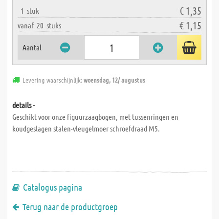
€ 1,35
1
stuk
€ 1,15
vanaf
20
stuks
Aantal
Levering waarschijnlijk:
woensdag, 12/ augustus
details -
Geschikt voor onze figuurzaagbogen, met tussenringen en
koudgeslagen stalen-vleugelmoer schroefdraad M5.
Catalogus pagina
Terug naar de productgroep