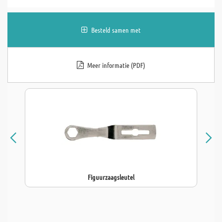
Besteld samen met
Meer informatie (PDF)
Figuurzaagsleutel