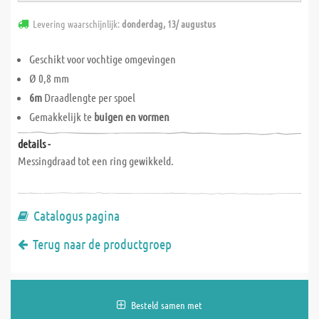
Levering waarschijnlijk:
donderdag, 13/ augustus
Geschikt voor vochtige omgevingen
Ø 0,8 mm
6m
Draadlengte per spoel
Gemakkelijk te
buigen en vormen
details -
Messingdraad tot een ring gewikkeld.
Catalogus pagina
Terug naar de productgroep
Besteld samen met