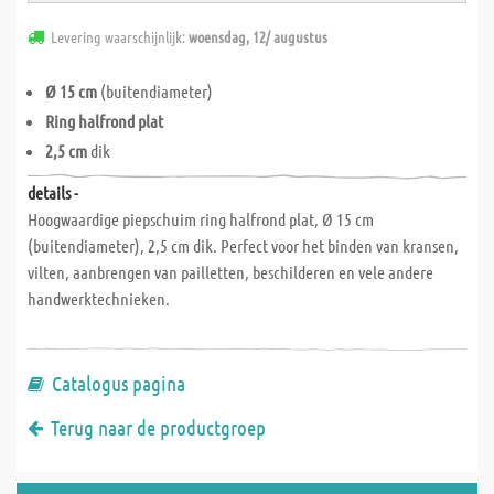
Levering waarschijnlijk:
woensdag, 12/ augustus
Ø 15 cm
(buitendiameter)
Ring halfrond plat
2,5 cm
dik
details -
Hoogwaardige piepschuim ring halfrond plat, Ø 15 cm
(buitendiameter), 2,5 cm dik. Perfect voor het binden van kransen,
vilten, aanbrengen van pailletten, beschilderen en vele andere
handwerktechnieken.
Catalogus pagina
Terug naar de productgroep