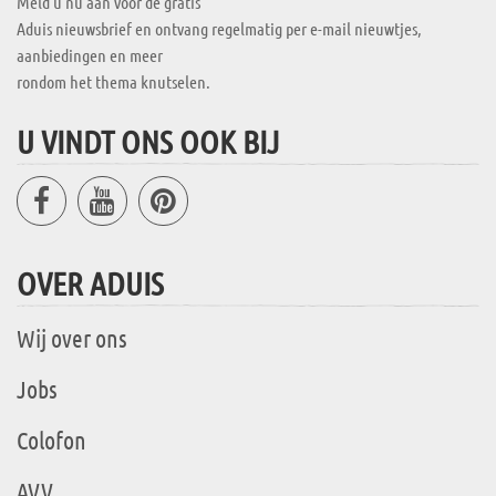
Meld u nu aan voor de gratis
Aduis nieuwsbrief en ontvang regelmatig per e-mail nieuwtjes,
aanbiedingen en meer
rondom het thema knutselen.
U VINDT ONS OOK BIJ
OVER ADUIS
Wij over ons
Jobs
Colofon
AVV