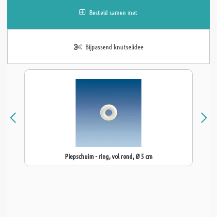
Besteld samen met
Bijpassend knutselidee
Piepschuim - ring, vol rond, Ø 5 cm