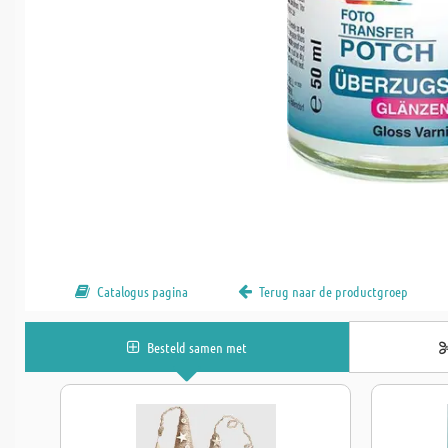
Catalogus pagina
Terug naar de productgroep
Besteld samen met