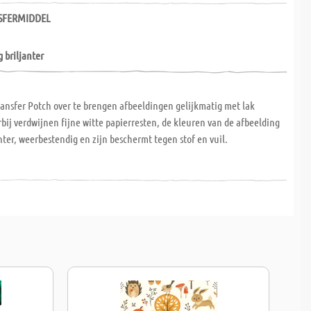
SFERMIDDEL
 briljanter
ansfer Potch over te brengen afbeeldingen gelijkmatig met lak
bij verdwijnen fijne witte papierresten, de kleuren van de afbeelding
anter, weerbestendig en zijn beschermt tegen stof en vuil.