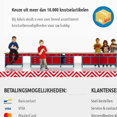
Keuze uit meer dan 10.000 knutselartikelen
Bij Aduis vindt u een zeer breed assortiment
knutselbenodigdheden voor uw hobby.
BETALINGSMOGELIJKHEDEN:
KLANTENSE
Bancontact
Snel-bestellen
VISA
Service & contac
MasterCard
Verzendkosten &