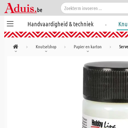
.
Handvaardigheid & techniek
Knu
Knutselshop
Papier en karton
Serv