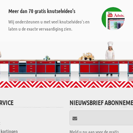
Meer dan 70 gratis knutselvideo's
Wij ondersteunen u met veel knutselvideo's en
laten u de exacte vervaardiging zien.
RVICE
NIEUWSBRIEF ABONNEM
t
 kortingen
Meld u nu aan voor de gratis