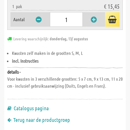
€ 15,45
1
pak
Aantal
Levering waarschijnlijk:
donderdag, 13/ augustus
Kwasten zelf maken in de grootten S, M, L
incl. Instructies
details -
Voor kwasten in 3 verschillende grootten: 5 x 7 cm, 9 x 13 cm, 11 x 20
cm - inclusief gebruiksaanwijzing (Duits, Engels en Frans).
Catalogus pagina
Terug naar de productgroep