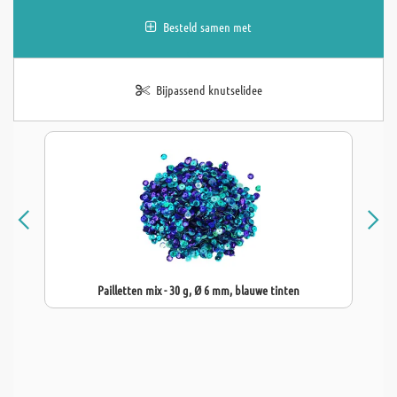
Besteld samen met
Bijpassend knutselidee
Pailletten mix - 30 g, Ø 6 mm, blauwe tinten