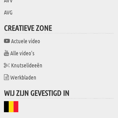
AVV
AVG
CREATIEVE ZONE
Actuele video
Alle video's
Knutselideeën
Werkbladen
WIJ ZIJN GEVESTIGD IN