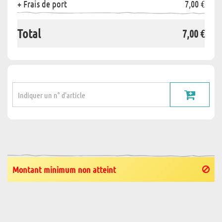
+ Frais de port
7,00 €
Total
7,00 €
Montant minimum non atteint