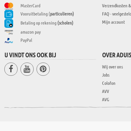
MasterCard
Verzendkosten &
Vooruitbetaling (
particulieren)
FAQ - veelgestel
Mijn account
Betaling op rekening
(scholen)
amazon pay
PayPal
U VINDT ONS OOK BIJ
OVER ADUI
Wij over ons
Jobs
Colofon
AVV
AVG