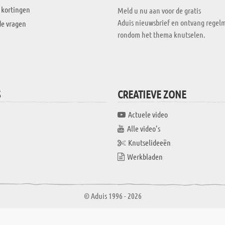
 kortingen
Meld u nu aan voor de gratis
Aduis nieuwsbrief en ontvang regelm
de vragen
rondom het thema knutselen.
S
CREATIEVE ZONE
Actuele video
Alle video's
Knutselideeën
Werkbladen
© Aduis 1996 - 2026