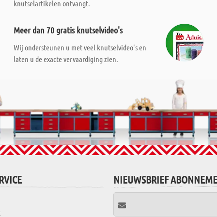
knutselartikelen ontvangt.
Meer dan 70 gratis knutselvideo's
Wij ondersteunen u met veel knutselvideo's en
laten u de exacte vervaardiging zien.
RVICE
NIEUWSBRIEF ABONNEM
t