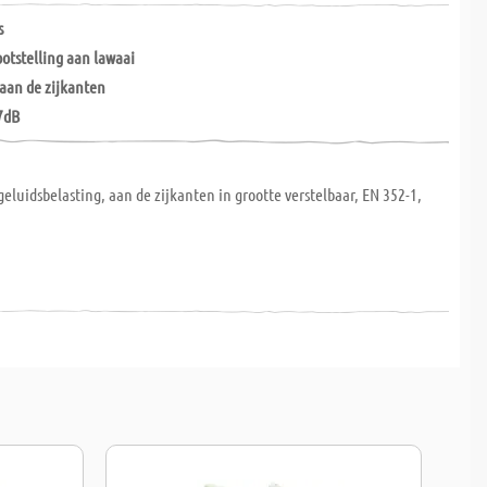
s
otstelling aan lawaai
 aan de zijkanten
7dB
eluidsbelasting, aan de zijkanten in grootte verstelbaar, EN 352-1,