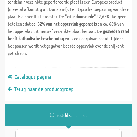
sendzimir verzinkte geperforeerde plaat is een Europees product
(meestal afkomstig uit Duitsland). Een typische toepassing van deze
plaat is als ventilatierooster. De
"vrije doorsnede"
32,65%, hetgeen
betekent dat ca.
32% van het oppervlak geponst is
en ca. 68% van
het oppervlak uit massief verzinkte plaat bestaat. De
gesneden rand
heeft kathodische bescherming
en is ook gegalvaniseerd. Tijdens
het ponsen wordt het gegalvaniseerde oppervlak over de snijkant
getrokken.
Catalogus pagina
Terug naar de productgroep
Besteld samen met