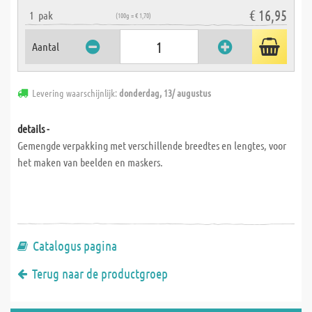
€ 16,95
1
pak
(100g = € 1,70)
Aantal
Levering waarschijnlijk:
donderdag, 13/ augustus
details -
Gemengde verpakking met verschillende breedtes en lengtes, voor
het maken van beelden en maskers.
Catalogus pagina
Terug naar de productgroep