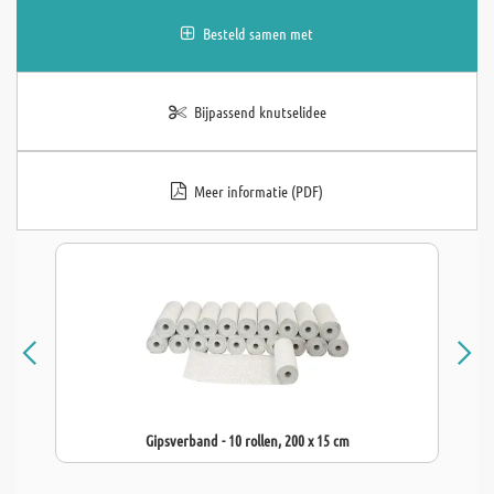
Besteld samen met
Bijpassend knutselidee
Meer informatie (PDF)
Gipsverband - 10 rollen, 200 x 15 cm