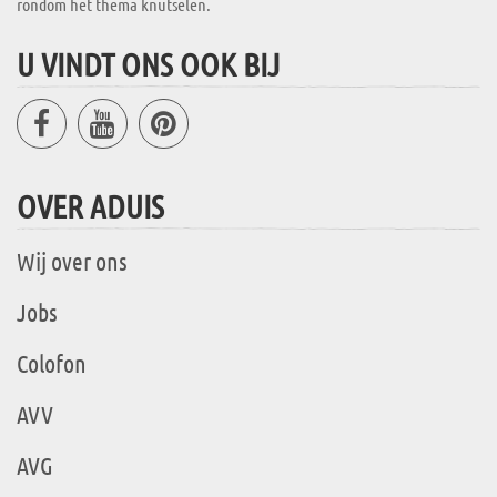
rondom het thema knutselen.
U VINDT ONS OOK BIJ
OVER ADUIS
Wij over ons
Jobs
Colofon
AVV
AVG