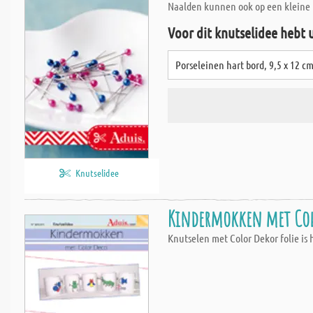
Naalden kunnen ook op een kleine 
Voor dit knutselidee hebt 
Porseleinen hart bord, 9,5 x 12 c
Knutselidee
Kindermokken met Col
Knutselen met Color Dekor folie is