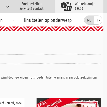
Snel-bestellen
Winkelmandje
0
Service & contact
€ 0,00
.
en
Knutselen op onderwerp
NL
FR
e wind door uw eigen huishouden laten waaien, maar ook leuk zijn om
rf - 20 ml, roze