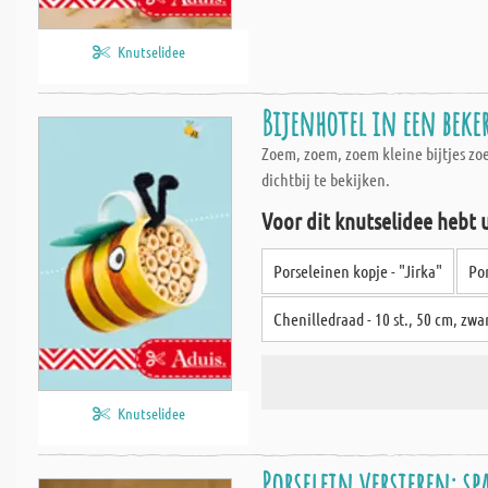
Knutselidee
Bijenhotel in een beke
Zoem, zoem, zoem kleine bijtjes zo
dichtbij te bekijken.
Voor dit knutselidee hebt 
Porseleinen kopje - "Jirka"
Po
Chenilledraad - 10 st., 50 cm, zwa
Knutselidee
Porselein versieren: s