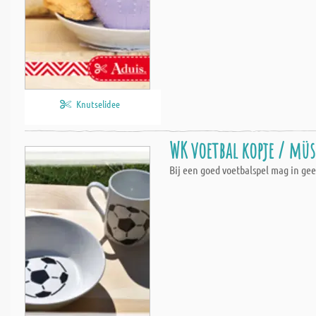
Knutselidee
WK voetbal kopje / müs
Bij een goed voetbalspel mag in ge