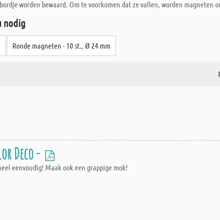
bordje worden bewaard. Om te voorkomen dat ze vallen, worden magneten ond
u nodig
m
Ronde magneten - 10 st., Ø 24 mm
or Deco -
 heel eenvoudig! Maak ook een grappige mok!