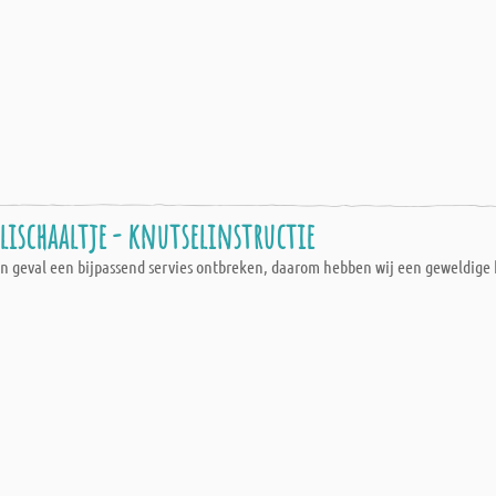
lischaaltje - knutselinstructie
en geval een bijpassend servies ontbreken, daarom hebben wij een geweldige