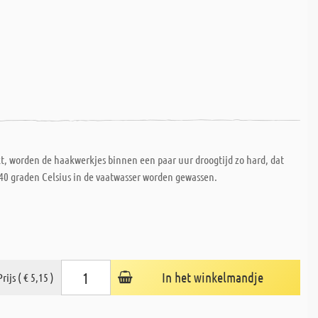
kt, worden de haakwerkjes binnen een paar uur droogtijd zo hard, dat
 40 graden Celsius in de vaatwasser worden gewassen.
In het winkelmandje
Prijs ( € 5,15 )