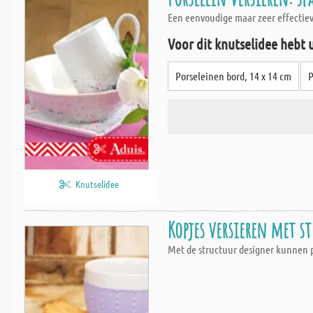
Een eenvoudige maar zeer effectiev
Voor dit knutselidee hebt 
Porseleinen bord, 14 x 14 cm
P
Knutselidee
Kopjes versieren met 
Met de structuur designer kunnen 