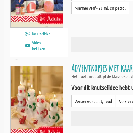
Marmerverf - 20 ml, sir petrol
Knutselidee
Video
bekijken
Adventkopjes met kaar
Het hoeft niet altijd de klassieke 
Voor dit knutselidee hebt 
Versierwasplaat, rood
Versier