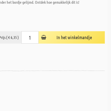
er het bordje gelijmd. Ontdek hoe gemakkelijk dit is!
In het winkelmandje
Prijs ( € 6,35 )