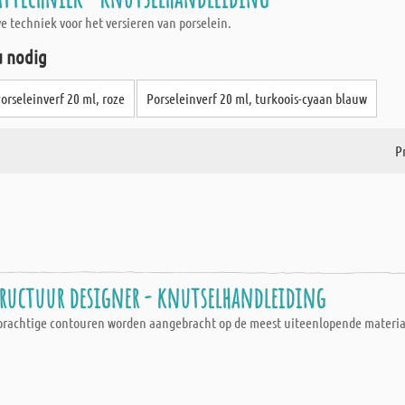
e techniek voor het versieren van porselein.
u nodig
orseleinverf 20 ml, roze
Porseleinverf 20 ml, turkoois-cyaan blauw
Pr
structuur designer - knutselhandleiding
prachtige contouren worden aangebracht op de meest uiteenlopende materiale