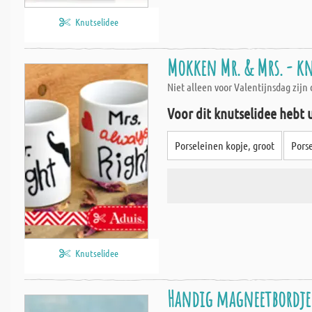
Knutselidee
Mokken Mr. & Mrs. - k
Niet alleen voor Valentijnsdag zij
Voor dit knutselidee hebt 
Porseleinen kopje, groot
Porse
Knutselidee
Handig magneetbordje 