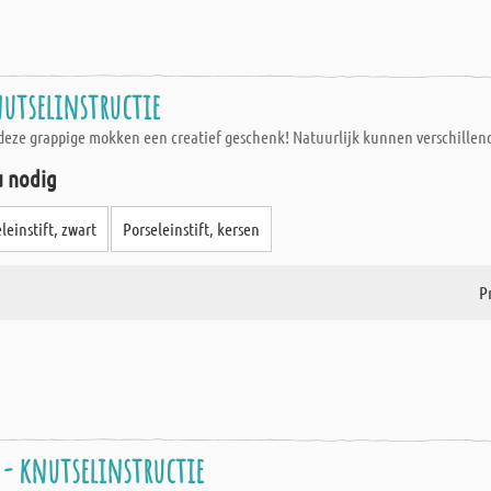
nutselinstructie
n deze grappige mokken een creatief geschenk! Natuurlijk kunnen verschill
u nodig
leinstift, zwart
Porseleinstift, kersen
Pr
- knutselinstructie