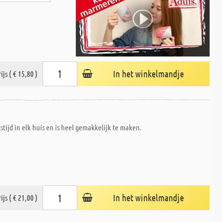
In het winkelmandje
ijs ( € 15,80 )
stijd in elk huis en is heel gemakkelijk te maken.
In het winkelmandje
ijs ( € 21,00 )