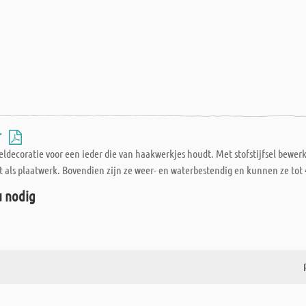
-
eldecoratie voor een ieder die van haakwerkjes houdt. Met stofstijfsel bewer
ft als plaatwerk. Bovendien zijn ze weer- en waterbestendig en kunnen ze tot
u nodig