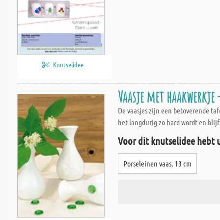
Knutselidee
Vaasje met haakwerkje 
De vaasjes zijn een betoverende taf
het langdurig zo hard wordt en blij
Voor dit knutselidee hebt 
Porseleinen vaas, 13 cm