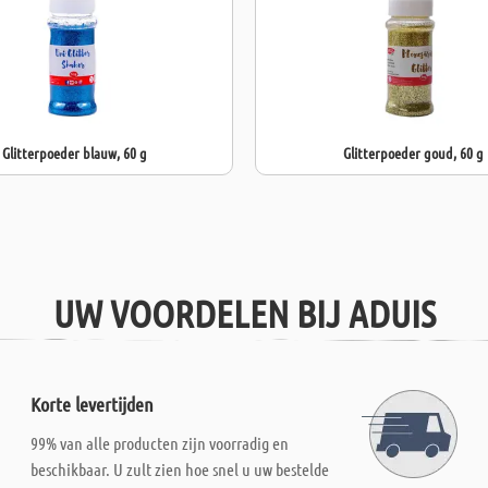
Glitterpoeder blauw, 60 g
Glitterpoeder goud, 60 g
UW VOORDELEN BIJ ADUIS
Korte levertijden
99% van alle producten zijn voorradig en
beschikbaar. U zult zien hoe snel u uw bestelde