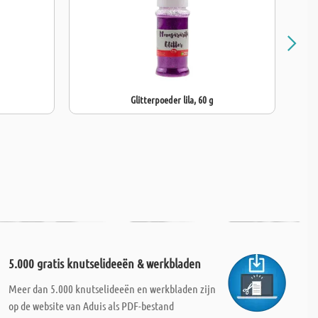
Glitterpoeder lila, 60 g
5.000 gratis knutselideeën & werkbladen
Meer dan 5.000 knutselideeën en werkbladen zijn
op de website van Aduis als PDF-bestand