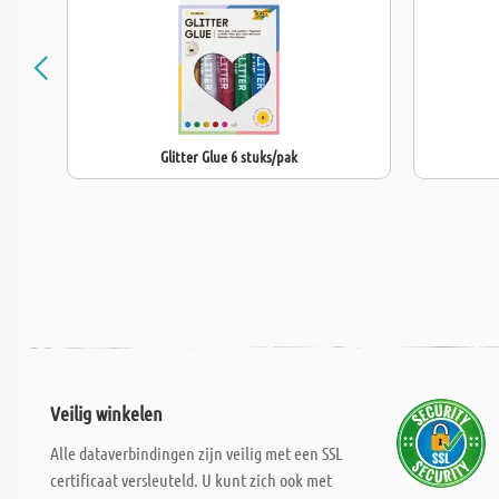
Glitter Glue 6 stuks/pak
Veilig winkelen
Alle dataverbindingen zijn veilig met een SSL
certificaat versleuteld. U kunt zich ook met