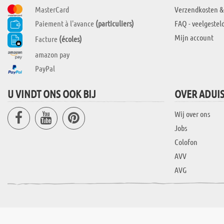
MasterCard
Verzendkosten &
Paiement à l'avance
(particuliers)
FAQ - veelgestel
Mijn account
Facture
(écoles)
amazon pay
PayPal
U VINDT ONS OOK BIJ
OVER ADUI
Wij over ons
Jobs
Colofon
AVV
AVG