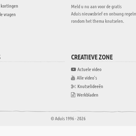
 kortingen
Meld u nu aan voor de gratis
Aduis nieuwsbrief en ontvang regelm
de vragen
rondom het thema knutselen.
S
CREATIEVE ZONE
Actuele video
Alle video's
Knutselideeën
Werkbladen
© Aduis 1996 - 2026