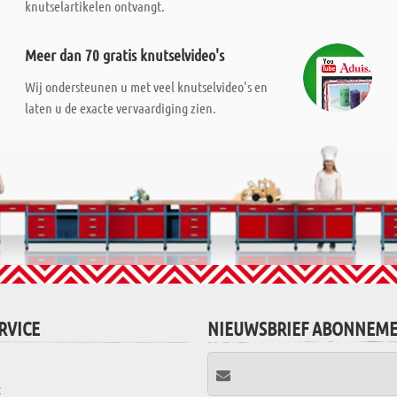
knutselartikelen ontvangt.
Meer dan 70 gratis knutselvideo's
Wij ondersteunen u met veel knutselvideo's en
laten u de exacte vervaardiging zien.
RVICE
NIEUWSBRIEF ABONNEM
t