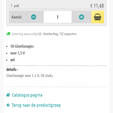
€ 11,60
1
pak
Aantal
Levering waarschijnlijk:
donderdag, 13/ augustus
50 Gloeilampjes
voor 1,5 V
wit
details -
Gloeilampje voor 1,5 V, 50 stuks.
Catalogus pagina
Terug naar de productgroep