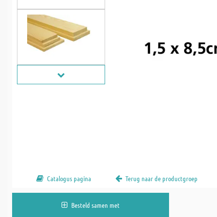
Catalogus pagina
Terug naar de productgroep
Besteld samen met