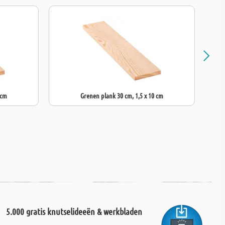
 cm
Grenen plank 30 cm, 1,5 x 10 cm
5.000 gratis knutselideeën & werkbladen