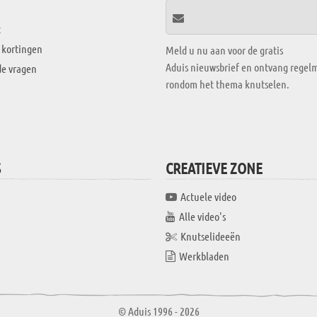
t
 kortingen
Meld u nu aan voor de gratis
Aduis nieuwsbrief en ontvang regelm
de vragen
rondom het thema knutselen.
S
CREATIEVE ZONE
Actuele video
Alle video's
Knutselideeën
Werkbladen
© Aduis 1996 - 2026