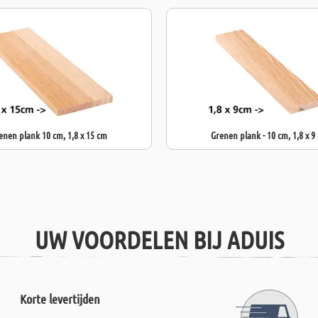
enen plank 10 cm, 1,8 x 15 cm
Grenen plank - 10 cm, 1,8 x 9
UW VOORDELEN BIJ ADUIS
Korte levertijden