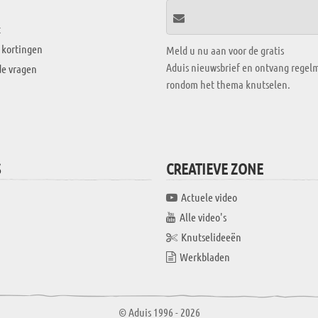
t
 kortingen
Meld u nu aan voor de gratis
Aduis nieuwsbrief en ontvang regelm
de vragen
rondom het thema knutselen.
S
CREATIEVE ZONE
Actuele video
Alle video's
Knutselideeën
Werkbladen
© Aduis 1996 - 2026