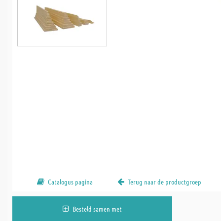
Catalogus pagina
Terug naar de productgroep
Besteld samen met