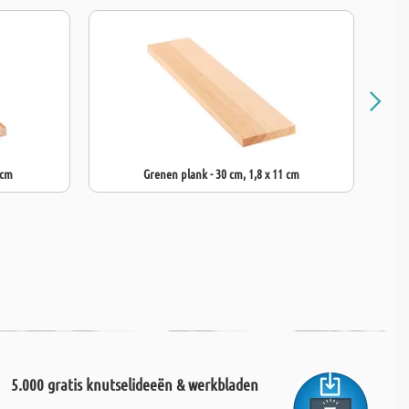
 cm
Grenen plank - 30 cm, 1,8 x 11 cm
5.000 gratis knutselideeën & werkbladen